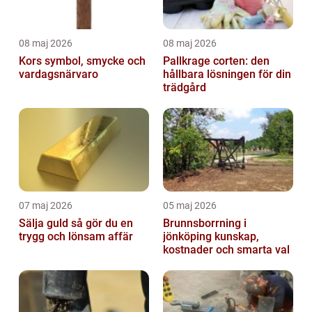
08 maj 2026
08 maj 2026
Kors symbol, smycke och
Pallkrage corten: den
vardagsnärvaro
hållbara lösningen för din
trädgård
07 maj 2026
05 maj 2026
Sälja guld så gör du en
Brunnsborrning i
trygg och lönsam affär
jönköping kunskap,
kostnader och smarta val