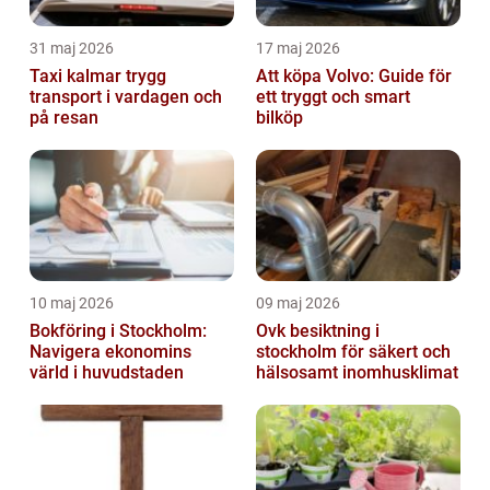
31 maj 2026
17 maj 2026
Taxi kalmar trygg
Att köpa Volvo: Guide för
transport i vardagen och
ett tryggt och smart
på resan
bilköp
10 maj 2026
09 maj 2026
Bokföring i Stockholm:
Ovk besiktning i
Navigera ekonomins
stockholm för säkert och
värld i huvudstaden
hälsosamt inomhusklimat