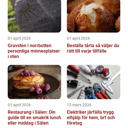
01 april 2026
01 april 2026
Gravsten i norrbotten
Beställa tårta så väljer du
personliga minnesplatser
rätt till varje tillfälle
i sten
01 april 2026
13 mars 2026
Restaurang i Sälen: Din
Elektriker järfälla trygg
guide till en smakrik lunch
elhjälp för hem, brf och
eller middag i Sälen
företag