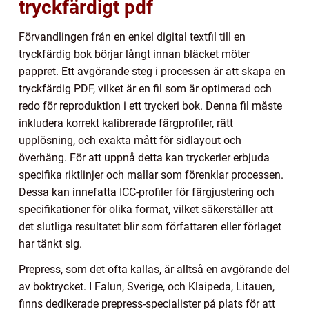
tryckfärdigt pdf
Förvandlingen från en enkel digital textfil till en
tryckfärdig bok börjar långt innan bläcket möter
pappret. Ett avgörande steg i processen är att skapa en
tryckfärdig PDF, vilket är en fil som är optimerad och
redo för reproduktion i ett tryckeri bok. Denna fil måste
inkludera korrekt kalibrerade färgprofiler, rätt
upplösning, och exakta mått för sidlayout och
överhäng. För att uppnå detta kan tryckerier erbjuda
specifika riktlinjer och mallar som förenklar processen.
Dessa kan innefatta ICC-profiler för färgjustering och
specifikationer för olika format, vilket säkerställer att
det slutliga resultatet blir som författaren eller förlaget
har tänkt sig.
Prepress, som det ofta kallas, är alltså en avgörande del
av boktrycket. I Falun, Sverige, och Klaipeda, Litauen,
finns dedikerade prepress-specialister på plats för att