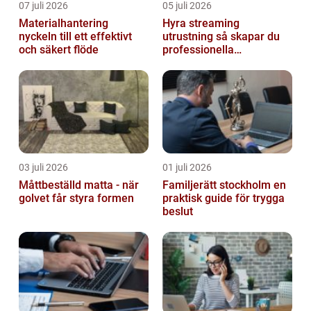
07 juli 2026
05 juli 2026
Materialhantering
Hyra streaming
nyckeln till ett effektivt
utrustning så skapar du
och säkert flöde
professionella
livesändningar
03 juli 2026
01 juli 2026
Måttbeställd matta - när
Familjerätt stockholm en
golvet får styra formen
praktisk guide för trygga
beslut