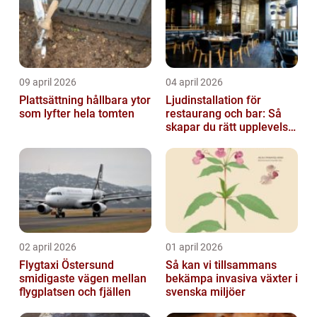
09 april 2026
04 april 2026
Plattsättning hållbara ytor
Ljudinstallation för
som lyfter hela tomten
restaurang och bar: Så
skapar du rätt upplevelse
från första ton
02 april 2026
01 april 2026
Flygtaxi Östersund
Så kan vi tillsammans
smidigaste vägen mellan
bekämpa invasiva växter i
flygplatsen och fjällen
svenska miljöer