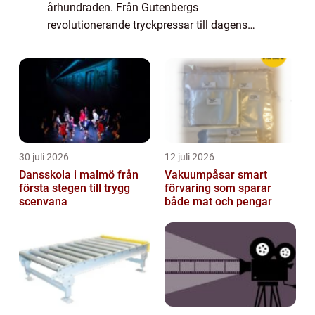
århundraden. Från Gutenbergs
revolutionerande tryckpressar till dagens
digitala framsteg, fortsätter tryckerierna att
spela en viktig roll i att spr...
30 juli 2026
12 juli 2026
Dansskola i malmö från
Vakuumpåsar smart
första stegen till trygg
förvaring som sparar
scenvana
både mat och pengar