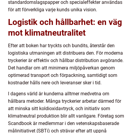
standardomslagspapper och specialeffekter användas
för att förverkliga varje kunds unika vision.
Logistik och hållbarhet: en väg
mot klimatneutralitet
Efter att boken har tryckts och bundits, återstår den
logistiska utmaningen att distribuera den. För moderna
tryckerier är effektiv och hållbar distribution avgörande.
Det handlar om att minimera miljöpåverkan genom
optimerad transport och förpackning, samtidigt som
kostnader hålls nere och leveranser sker i tid.
I dagens värld är kunderna alltmer medvetna om
hållbara metoder. Många tryckerier arbetar därmed för
att minska sitt koldioxidavtryck, och initiativ som
klimatneutral produktion blir allt vanligare. Företag som
Scandbook är medlemmar i den vetenskapsbaserade
målinitiativet (SBTi) och strävar efter att uppnå