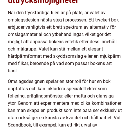
uttrycksmöjligheter
När den tryckfärdiga filen är på plats, är valet av
omslagsdesign nästa steg i processen. Ett tryckeri bok
erbjuder vanligtvis ett brett spektrum av alternativ för
omslagsmaterial och ytbehandlingar, vilket gör det
möjligt att anpassa bokens estetik efter dess innehåll
och målgrupp. Valet kan stå mellan ett elegant
hårdpärmformat med skyddsomslag eller en mjukpärm
med flikar, beroende på vad som passar bokens art
bäst.
Omslagsdesignen spelar en stor roll för hur en bok
uppfattas och kan inkludera specialeffekter som
foliering, präglingsmönster, eller matta och glansiga
ytor. Genom att experimentera med olika kombinationer
kan man skapa en produkt som inte bara ser exklusiv ut
utan också ger en känsla av kvalitet och hållbarhet. Vid
Scandbook, till exempel, kan ett rikt urval av