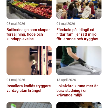
03 maj 2026
01 maj 2026
Butiksdesign som skapar
Förskola på lidingö så
försäljning, flöde och
hittar familjer rätt miljö
kundupplevelse
för lärande och trygghet
01 maj 2026
13 april 2026
Installera kodlås tryggare
Lokalvård kiruna mer än
vardag utan krångel
bara städning i en
krävande miljö