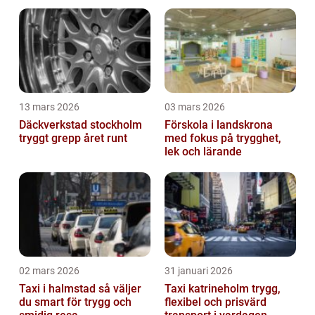
13 mars 2026
03 mars 2026
Däckverkstad stockholm
Förskola i landskrona
tryggt grepp året runt
med fokus på trygghet,
lek och lärande
02 mars 2026
31 januari 2026
Taxi i halmstad så väljer
Taxi katrineholm trygg,
du smart för trygg och
flexibel och prisvärd