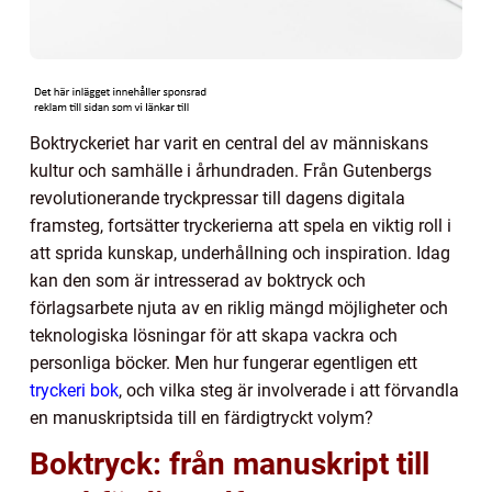
Boktryckeriet har varit en central del av människans
kultur och samhälle i århundraden. Från Gutenbergs
revolutionerande tryckpressar till dagens digitala
framsteg, fortsätter tryckerierna att spela en viktig roll i
att sprida kunskap, underhållning och inspiration. Idag
kan den som är intresserad av boktryck och
förlagsarbete njuta av en riklig mängd möjligheter och
teknologiska lösningar för att skapa vackra och
personliga böcker. Men hur fungerar egentligen ett
tryckeri bok
, och vilka steg är involverade i att förvandla
en manuskriptsida till en färdigtryckt volym?
Boktryck: från manuskript till