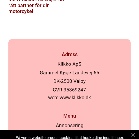
rätt partner för din
motorcykel
Adress
web:
www.klikko.dk
Menu
Annonsering
Om oss
På vores website bruges cookies til at huske dine indstillinger,