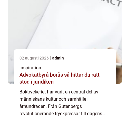
02 augusti 2026
admin
inspiration
Advokatbyrå borås så hittar du rätt
stöd i juridiken
Boktryckeriet har varit en central del av
människans kultur och samhälle i
århundraden. Från Gutenbergs
revolutionerande tryckpressar till dagens
digitala framsteg, fortsätter tryckerierna att
spela en viktig roll i att spr...