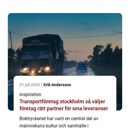
digitala framsteg, fortsätter tryckerierna att
spela en viktig roll i att spr...
31 juli 2026
Erik Andersson
inspiration
Transportföretag stockholm så väljer
företag rätt partner för sina leveranser
Boktryckeriet har varit en central del av
människans kultur och samhälle i