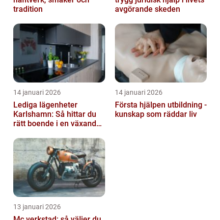
tradition
avgörande skeden
14 januari 2026
14 januari 2026
Lediga lägenheter
Första hjälpen utbildning -
Karlshamn: Så hittar du
kunskap som räddar liv
rätt boende i en växande
kuststad
13 januari 2026
Mc verkstad: så väljer du