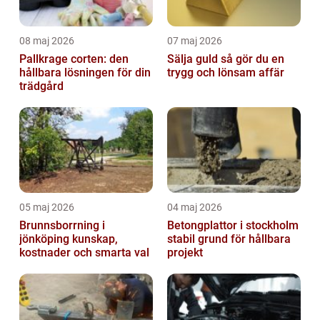
08 maj 2026
07 maj 2026
Pallkrage corten: den
Sälja guld så gör du en
hållbara lösningen för din
trygg och lönsam affär
trädgård
05 maj 2026
04 maj 2026
Brunnsborrning i
Betongplattor i stockholm
jönköping kunskap,
stabil grund för hållbara
kostnader och smarta val
projekt