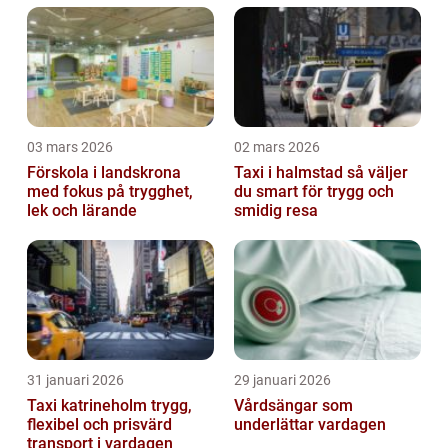
03 mars 2026
02 mars 2026
Förskola i landskrona
Taxi i halmstad så väljer
med fokus på trygghet,
du smart för trygg och
lek och lärande
smidig resa
31 januari 2026
29 januari 2026
Taxi katrineholm trygg,
Vårdsängar som
flexibel och prisvärd
underlättar vardagen
transport i vardagen