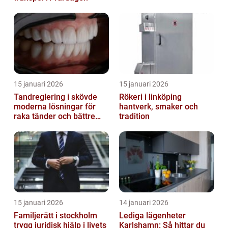
15 januari 2026
15 januari 2026
Tandreglering i skövde
Rökeri i linköping
moderna lösningar för
hantverk, smaker och
raka tänder och bättre
tradition
bett
15 januari 2026
14 januari 2026
Familjerätt i stockholm
Lediga lägenheter
trygg juridisk hjälp i livets
Karlshamn: Så hittar du