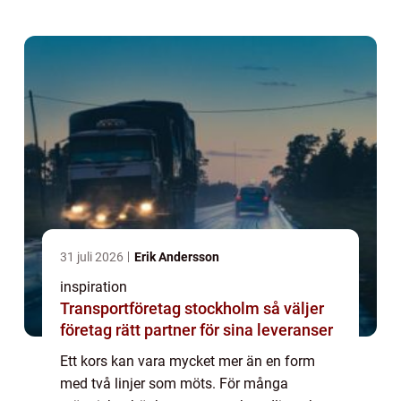
och på väggen hemma. Ibland uttrycker
korset en tydlig kr...
31 juli 2026
Erik Andersson
inspiration
Transportföretag stockholm så väljer
företag rätt partner för sina leveranser
Ett kors kan vara mycket mer än en form
med två linjer som möts. För många