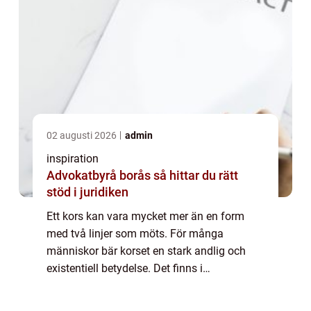
02 augusti 2026
admin
inspiration
Advokatbyrå borås så hittar du rätt
stöd i juridiken
Ett kors kan vara mycket mer än en form
med två linjer som möts. För många
människor bär korset en stark andlig och
existentiell betydelse. Det finns i
kyrkorummet, vid sjuksängen, runt halsen
och på väggen hemma. Ibland uttrycker