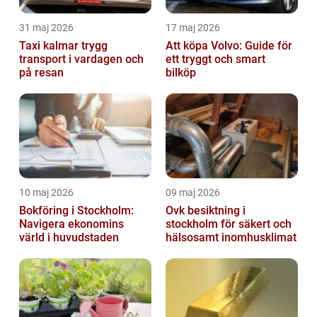
31 maj 2026
17 maj 2026
Taxi kalmar trygg
Att köpa Volvo: Guide för
transport i vardagen och
ett tryggt och smart
på resan
bilköp
10 maj 2026
09 maj 2026
Bokföring i Stockholm:
Ovk besiktning i
Navigera ekonomins
stockholm för säkert och
värld i huvudstaden
hälsosamt inomhusklimat