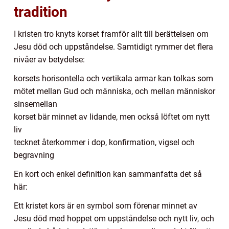
tradition
I kristen tro knyts korset framför allt till berättelsen om
Jesu död och uppståndelse. Samtidigt rymmer det flera
nivåer av betydelse:
korsets horisontella och vertikala armar kan tolkas som
mötet mellan Gud och människa, och mellan människor
sinsemellan
korset bär minnet av lidande, men också löftet om nytt
liv
tecknet återkommer i dop, konfirmation, vigsel och
begravning
En kort och enkel definition kan sammanfatta det så
här:
Ett kristet kors är en symbol som förenar minnet av
Jesu död med hoppet om uppståndelse och nytt liv, och