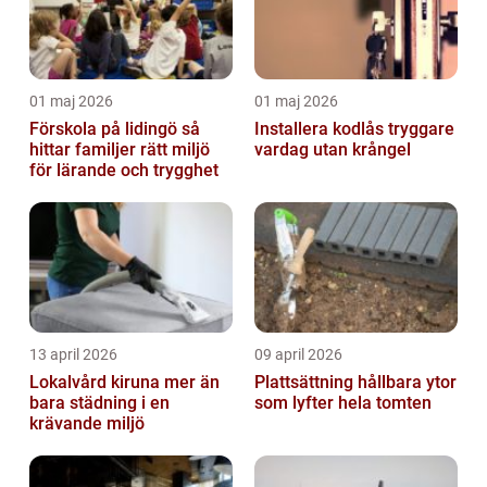
01 maj 2026
01 maj 2026
Förskola på lidingö så
Installera kodlås tryggare
hittar familjer rätt miljö
vardag utan krångel
för lärande och trygghet
13 april 2026
09 april 2026
Lokalvård kiruna mer än
Plattsättning hållbara ytor
bara städning i en
som lyfter hela tomten
krävande miljö