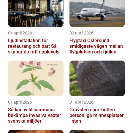
04 april 2026
02 april 2026
Ljudinstallation för
Flygtaxi Östersund
restaurang och bar: Så
smidigaste vägen mellan
skapar du rätt upplevelse
flygplatsen och fjällen
från första ton
01 april 2026
01 april 2026
Så kan vi tillsammans
Gravsten i norrbotten
bekämpa invasiva växter i
personliga minnesplatser
svenska miljöer
i sten