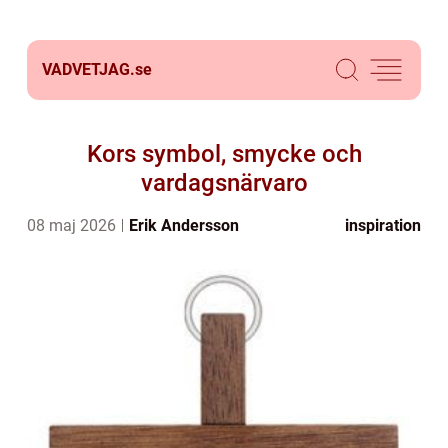
VADVETJAG.
se
Kors symbol, smycke och
vardagsnärvaro
08 maj 2026
Erik Andersson
inspiration