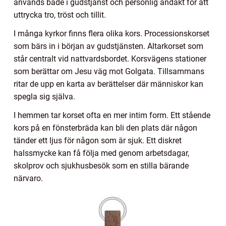
används både i gudstjänst och personlig andakt för att
uttrycka tro, tröst och tillit.
I många kyrkor finns flera olika kors. Processionskorset
som bärs in i början av gudstjänsten. Altarkorset som
står centralt vid nattvardsbordet. Korsvägens stationer
som berättar om Jesu väg mot Golgata. Tillsammans
ritar de upp en karta av berättelser där människor kan
spegla sig själva.
I hemmen tar korset ofta en mer intim form. Ett stående
kors på en fönsterbräda kan bli den plats där någon
tänder ett ljus för någon som är sjuk. Ett diskret
halssmycke kan få följa med genom arbetsdagar,
skolprov och sjukhusbesök som en stilla bärande
närvaro.