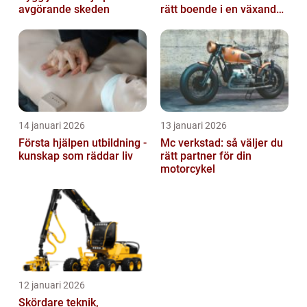
avgörande skeden
rätt boende i en växande
kuststad
14 januari 2026
13 januari 2026
Första hjälpen utbildning -
Mc verkstad: så väljer du
kunskap som räddar liv
rätt partner för din
motorcykel
12 januari 2026
Skördare teknik,