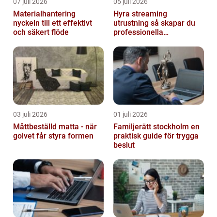
07 juli 2026
05 juli 2026
Materialhantering
Hyra streaming
nyckeln till ett effektivt
utrustning så skapar du
och säkert flöde
professionella
livesändningar
03 juli 2026
01 juli 2026
Måttbeställd matta - när
Familjerätt stockholm en
golvet får styra formen
praktisk guide för trygga
beslut