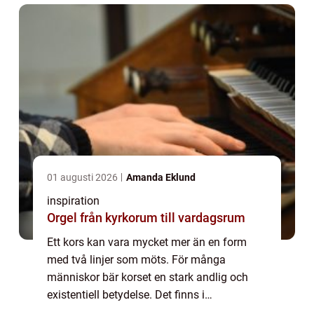
korset en tydlig kr...
01 augusti 2026
Amanda Eklund
inspiration
Orgel från kyrkorum till vardagsrum
Ett kors kan vara mycket mer än en form
med två linjer som möts. För många
människor bär korset en stark andlig och
existentiell betydelse. Det finns i
kyrkorummet, vid sjuksängen, runt halsen