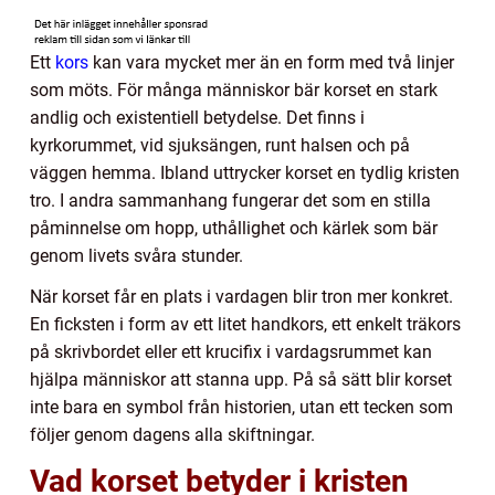
Ett
kors
kan vara mycket mer än en form med två linjer
som möts. För många människor bär korset en stark
andlig och existentiell betydelse. Det finns i
kyrkorummet, vid sjuksängen, runt halsen och på
väggen hemma. Ibland uttrycker korset en tydlig kristen
tro. I andra sammanhang fungerar det som en stilla
påminnelse om hopp, uthållighet och kärlek som bär
genom livets svåra stunder.
När korset får en plats i vardagen blir tron mer konkret.
En ficksten i form av ett litet handkors, ett enkelt träkors
på skrivbordet eller ett krucifix i vardagsrummet kan
hjälpa människor att stanna upp. På så sätt blir korset
inte bara en symbol från historien, utan ett tecken som
följer genom dagens alla skiftningar.
Vad korset betyder i kristen