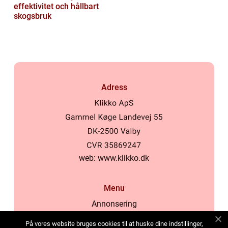
effektivitet och hållbart
skogsbruk
Adress
web:
www.klikko.dk
Menu
Annonsering
Om oss
På vores website bruges cookies til at huske dine indstillinger,