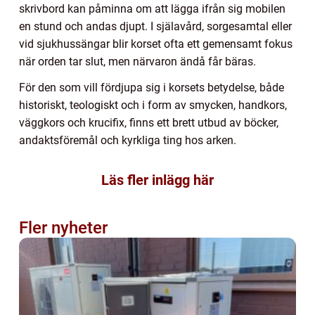
skrivbord kan påminna om att lägga ifrån sig mobilen
en stund och andas djupt. I själavård, sorgesamtal eller
vid sjukhussängar blir korset ofta ett gemensamt fokus
när orden tar slut, men närvaron ändå får bäras.
För den som vill fördjupa sig i korsets betydelse, både
historiskt, teologiskt och i form av smycken, handkors,
väggkors och krucifix, finns ett brett utbud av böcker,
andaktsföremål och kyrkliga ting hos arken.
Läs fler inlägg här
Fler nyheter