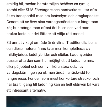
smidig bil, medan barnfamiljen behöver en rymlig
kombi eller SUV. Företagare och hantverkare lutar ofta
åt en transportbil med bra lastvolym och dragkapacitet.
Genom att se över sina vardagsmönster hur långt man
kör, hur många man oftast är i bilen och vad man
brukar lasta blir det lättare att välja rätt modell.
Ett annat viktigt område är drivlina. Traditionella bensin-
och dieselmotorer finns kvar men kompletteras av
mildhybrider, laddhybrider och elbilar. Laddhybrider
passar ofta den som har möjlighet att ladda hemma
eller på jobbet och som vill köra stora delar av
vardagskörningen på el, men ändå ha räckvidd för
längre resor. För den som mest kör kortare sträckor och
har bra tillgång till laddning kan en helt eldriven bil vara
ett intressant alternativ.