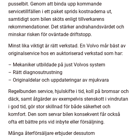
pusselbit. Genom att binda upp kommande
servicetillfällen i ett paket sprids kostnaderna ut,
samtidigt som bilen sköts enligt tillverkarens
rekommendationer. Det stärker andrahandsvärdet och
minskar risken för oväntade driftstopp.
Minst lika viktigt är rätt verkstad. En Volvo mår bäst av
originalservice hos en auktoriserad verkstad som har:
– Mekaniker utbildade på just Volvos system
– Rätt diagnosutrustning
– Originaldelar och uppdateringar av mjukvara
Regelbunden service, hjulskifte i tid, koll på bromsar och
däck, samt åtgärder av exempelvis stenskott i vindrutan
i god tid, gör stor skillnad för både säkerhet och
komfort. Den som servar bilen konsekvent får också
ofta ett bättre pris vid inbyte eller försäljning.
Många återförsäljare erbjuder dessutom