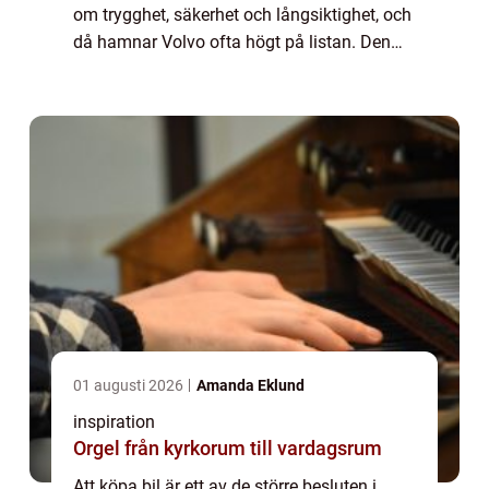
om trygghet, säkerhet och långsiktighet, och
då hamnar Volvo ofta högt på listan. Den
som funderar på att...
01 augusti 2026
Amanda Eklund
inspiration
Orgel från kyrkorum till vardagsrum
Att köpa bil är ett av de större besluten i