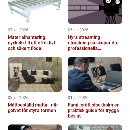
07 juli 2026
05 juli 2026
Materialhantering
Hyra streaming
nyckeln till ett effektivt
utrustning så skapar du
och säkert flöde
professionella
livesändningar
03 juli 2026
01 juli 2026
Måttbeställd matta - när
Familjerätt stockholm en
golvet får styra formen
praktisk guide för trygga
beslut