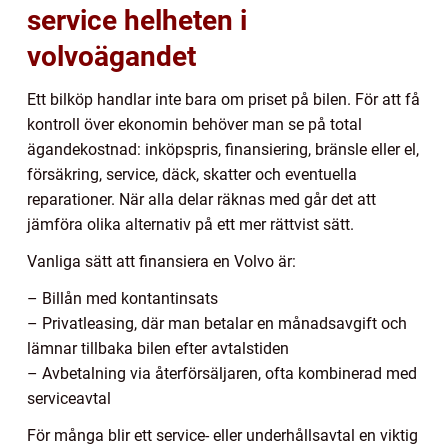
service helheten i
volvoägandet
Ett bilköp handlar inte bara om priset på bilen. För att få
kontroll över ekonomin behöver man se på total
ägandekostnad: inköpspris, finansiering, bränsle eller el,
försäkring, service, däck, skatter och eventuella
reparationer. När alla delar räknas med går det att
jämföra olika alternativ på ett mer rättvist sätt.
Vanliga sätt att finansiera en Volvo är:
– Billån med kontantinsats
– Privatleasing, där man betalar en månadsavgift och
lämnar tillbaka bilen efter avtalstiden
– Avbetalning via återförsäljaren, ofta kombinerad med
serviceavtal
För många blir ett service- eller underhållsavtal en viktig