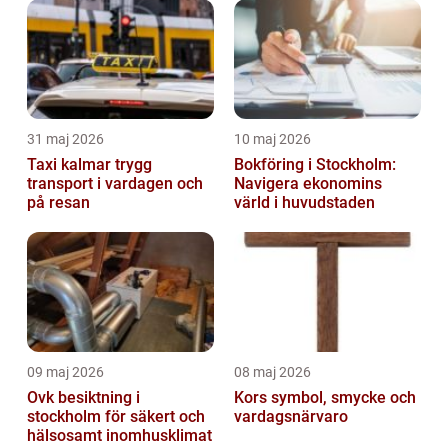
31 maj 2026
10 maj 2026
Taxi kalmar trygg
Bokföring i Stockholm:
transport i vardagen och
Navigera ekonomins
på resan
värld i huvudstaden
09 maj 2026
08 maj 2026
Ovk besiktning i
Kors symbol, smycke och
stockholm för säkert och
vardagsnärvaro
hälsosamt inomhusklimat