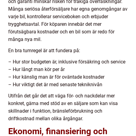
och garanti minskar risken för tråkiga överraskningar.
Många seriösa återförsäljare har egna genomgångar av
varje bil, kontrollerar serviceboken och erbjuder
trygghetsavtal. För köparen innebär det mer
förutsägbara kostnader och en bil som är redo för
många nya mil.
En bra tumregel är att fundera på:
– Hur stor budgeten är, inklusive försäkring och service
– Hur långt man kör per år
– Hur känslig man är för oväntade kostnader
– Hur viktigt det är med senaste tekniknivån
Utifrån det går det att väga för- och nackdelar mer
konkret, gärna med stöd av en säljare som kan visa
skillnader i funktion, bränsleförbrukning och
driftkostnad mellan olika årgångar.
Ekonomi, finansiering och