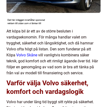
Att köpa bil är ett av de större besluten i
vardagsekonomin. För många handlar valet om
trygghet, säkerhet och långsiktighet, och då hamnar
Volvo ofta högt på listan. Den som funderar på att
Köpa
Volvo Skåne
vill vanligtvis kombinera säker
teknik, god komfort och ett rimligt ägande över tid. Här
följer en genomgång av vad som är bra att tänka på
från val av modell till finansiering och service.
Varför välja Volvo säkerhet,
komfort och vardagslogik
Volvo har under lång tid byggt sitt rykte på säkerhet.