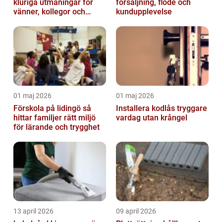
kluriga utmaningar för
försäljning, flöde och
vänner, kollegor och
kundupplevelse
familj
01 maj 2026
01 maj 2026
Förskola på lidingö så
Installera kodlås tryggare
hittar familjer rätt miljö
vardag utan krångel
för lärande och trygghet
13 april 2026
09 april 2026