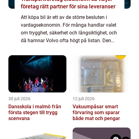
företag rätt partner för sina leveranser
Att köpa bil är ett av de större besluten i
vardagsekonomin. För många handlar valet
om trygghet, säkerhet och långsiktighet, och
då hamnar Volvo ofta högt på listan. Den
som funderar på att...
30 juli 2026
12 juli 2026
Dansskola i malmö från
Vakuumpåsar smart
första stegen till trygg
förvaring som sparar
scenvana
både mat och pengar