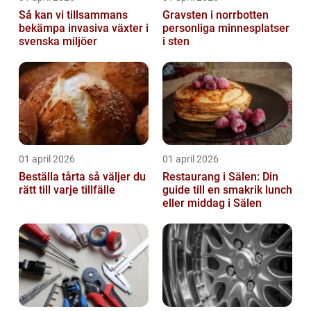
Så kan vi tillsammans
Gravsten i norrbotten
bekämpa invasiva växter i
personliga minnesplatser
svenska miljöer
i sten
01 april 2026
01 april 2026
Beställa tårta så väljer du
Restaurang i Sälen: Din
rätt till varje tillfälle
guide till en smakrik lunch
eller middag i Sälen