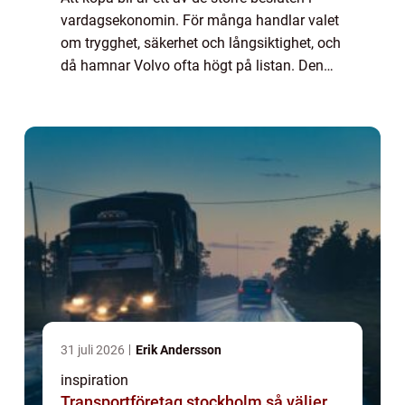
vardagsekonomin. För många handlar valet
om trygghet, säkerhet och långsiktighet, och
då hamnar Volvo ofta högt på listan. Den
som funderar på att...
31 juli 2026
Erik Andersson
inspiration
Transportföretag stockholm så väljer