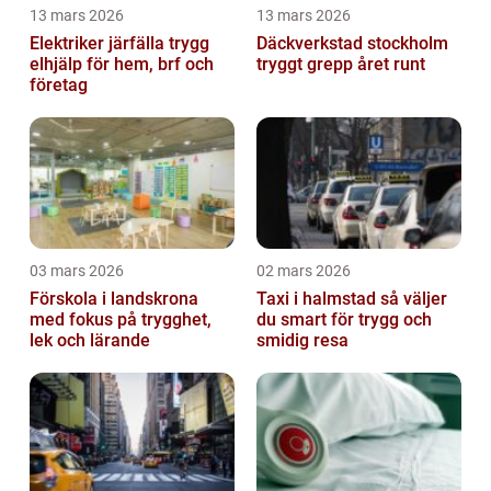
13 mars 2026
13 mars 2026
Elektriker järfälla trygg
Däckverkstad stockholm
elhjälp för hem, brf och
tryggt grepp året runt
företag
03 mars 2026
02 mars 2026
Förskola i landskrona
Taxi i halmstad så väljer
med fokus på trygghet,
du smart för trygg och
lek och lärande
smidig resa