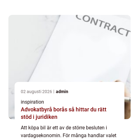
som funderar på att...
02 augusti 2026
admin
inspiration
Advokatbyrå borås så hittar du rätt
stöd i juridiken
Att köpa bil är ett av de större besluten i
vardagsekonomin. För många handlar valet