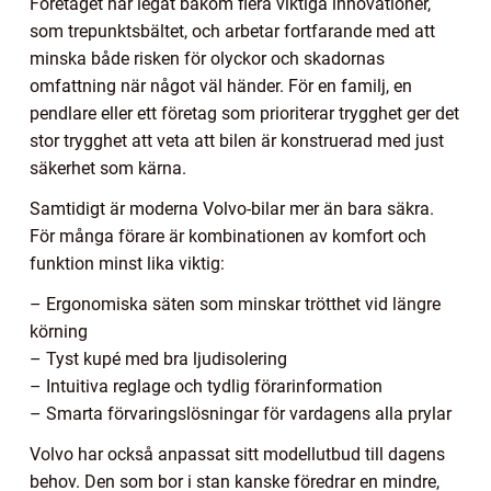
Företaget har legat bakom flera viktiga innovationer,
som trepunktsbältet, och arbetar fortfarande med att
minska både risken för olyckor och skadornas
omfattning när något väl händer. För en familj, en
pendlare eller ett företag som prioriterar trygghet ger det
stor trygghet att veta att bilen är konstruerad med just
säkerhet som kärna.
Samtidigt är moderna Volvo-bilar mer än bara säkra.
För många förare är kombinationen av komfort och
funktion minst lika viktig:
– Ergonomiska säten som minskar trötthet vid längre
körning
– Tyst kupé med bra ljudisolering
– Intuitiva reglage och tydlig förarinformation
– Smarta förvaringslösningar för vardagens alla prylar
Volvo har också anpassat sitt modellutbud till dagens
behov. Den som bor i stan kanske föredrar en mindre,