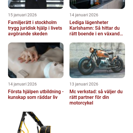
15 januari 2026
14 januari 2026
Familjerätt i stockholm
Lediga lägenheter
trygg juridisk hjälp i livets
Karlshamn: Så hittar du
avgörande skeden
rätt boende i en växande
kuststad
14 januari 2026
13 januari 2026
Första hjälpen utbildning -
Mc verkstad: så väljer du
kunskap som räddar liv
rätt partner för din
motorcykel