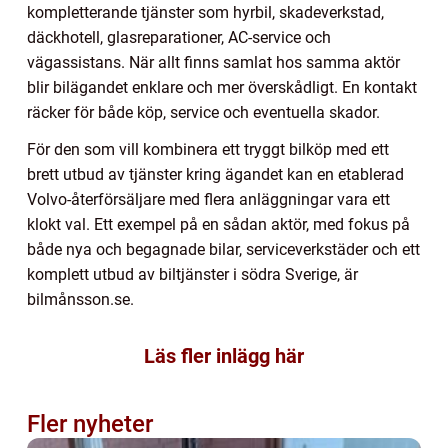
kompletterande tjänster som hyrbil, skadeverkstad,
däckhotell, glasreparationer, AC-service och
vägassistans. När allt finns samlat hos samma aktör
blir bilägandet enklare och mer överskådligt. En kontakt
räcker för både köp, service och eventuella skador.
För den som vill kombinera ett tryggt bilköp med ett
brett utbud av tjänster kring ägandet kan en etablerad
Volvo-återförsäljare med flera anläggningar vara ett
klokt val. Ett exempel på en sådan aktör, med fokus på
både nya och begagnade bilar, serviceverkstäder och ett
komplett utbud av biltjänster i södra Sverige, är
bilmånsson.se.
Läs fler inlägg här
Fler nyheter