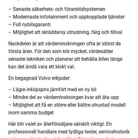
– Senaste säkerhets- och förarstödsystemen
– Modernaste infotainment och uppkopplade tjänster
– Full nybilsgaranti
– Möjlighet att skräddarsy utrustning, färg och tillval
Nackdelen är att värdeminskningen ofta är störst de
första åren. För den som kör mycket, värdesätter
senaste tekniken och planerar att behålla bilen länge
kan det ändå vara ett klokt val.
En begagnad Volvo erbjuder:
– Lägre inköpspris jämfört med en ny bil
– Mindre del av värdeminskningen kvar att äta upp
– Möjlighet att få en större eller bättre utrustad modell
inom samma budget
Här blir valet av återförsäljare särskilt viktigt. En
professionell handlare med tydliga tester, servicehistorik