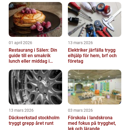
01 april 2026
13 mars 2026
Restaurang i Sälen: Din
Elektriker järfälla trygg
guide till en smakrik
elhjälp för hem, brf och
lunch eller middag i
företag
Sälen
13 mars 2026
03 mars 2026
Däckverkstad stockholm
Förskola i landskrona
tryggt grepp året runt
med fokus på trygghet,
lek och lärande