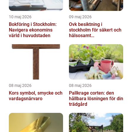
10 maj 2026
09 maj 2026
Bokföring i Stockholm:
Ovk besiktning i
Navigera ekonomins
stockholm för säkert och
värld i huvudstaden
hälsosamt
inomhusklimat
08 maj 2026
08 maj 2026
Kors symbol, smycke och
Pallkrage corten: den
vardagsnärvaro
hållbara lösningen för din
trädgård