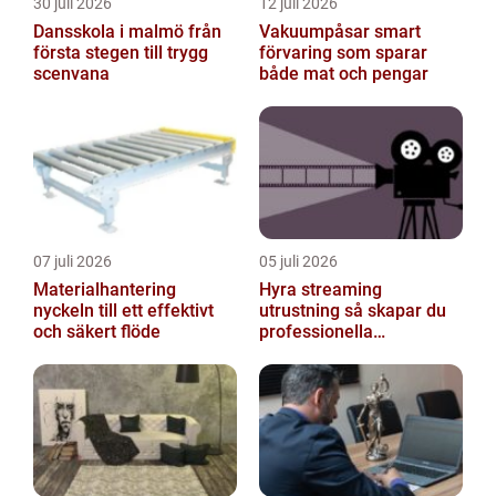
30 juli 2026
12 juli 2026
Dansskola i malmö från
Vakuumpåsar smart
första stegen till trygg
förvaring som sparar
scenvana
både mat och pengar
07 juli 2026
05 juli 2026
Materialhantering
Hyra streaming
nyckeln till ett effektivt
utrustning så skapar du
och säkert flöde
professionella
livesändningar