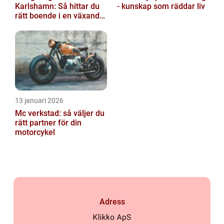
Karlshamn: Så hittar du
- kunskap som räddar liv
rätt boende i en växande
kuststad
13 januari 2026
Mc verkstad: så väljer du
rätt partner för din
motorcykel
Adress