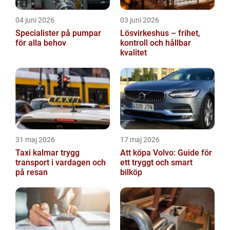
04 juni 2026
03 juni 2026
Specialister på pumpar
Lösvirkeshus – frihet,
för alla behov
kontroll och hållbar
kvalitet
31 maj 2026
17 maj 2026
Taxi kalmar trygg
Att köpa Volvo: Guide för
transport i vardagen och
ett tryggt och smart
på resan
bilköp