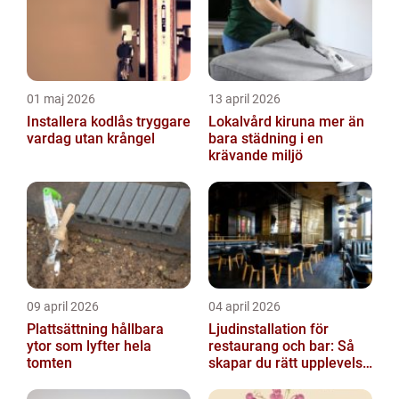
01 maj 2026
13 april 2026
Installera kodlås tryggare
Lokalvård kiruna mer än
vardag utan krångel
bara städning i en
krävande miljö
09 april 2026
04 april 2026
Plattsättning hållbara
Ljudinstallation för
ytor som lyfter hela
restaurang och bar: Så
tomten
skapar du rätt upplevelse
från första ton