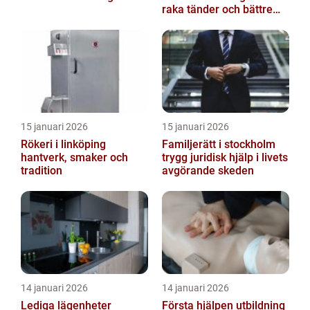
raka tänder och bättre
bett
15 januari 2026
15 januari 2026
Rökeri i linköping
Familjerätt i stockholm
hantverk, smaker och
trygg juridisk hjälp i livets
tradition
avgörande skeden
14 januari 2026
14 januari 2026
Lediga lägenheter
Första hjälpen utbildning