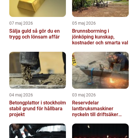
07 maj 2026
05 maj 2026
Sälja guld så gör du en
Brunnsborrning i
trygg och lönsam affär
jönköping kunskap,
kostnader och smarta val
04 maj 2026
03 maj 2026
Betongplattor i stockholm
Reservdelar
stabil grund för hållbara
lantbruksmaskiner
projekt
nyckeln till driftsäker
vardag i jordbruket