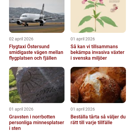
02 april 2026
01 april 2026
Flygtaxi Östersund
Så kan vi tillsammans
smidigaste vägen mellan
bekämpa invasiva växter
flygplatsen och fjällen
i svenska miljöer
01 april 2026
01 april 2026
Gravsten i norrbotten
Beställa tårta så väljer du
personliga minnesplatser
rätt till varje tillfälle
i sten