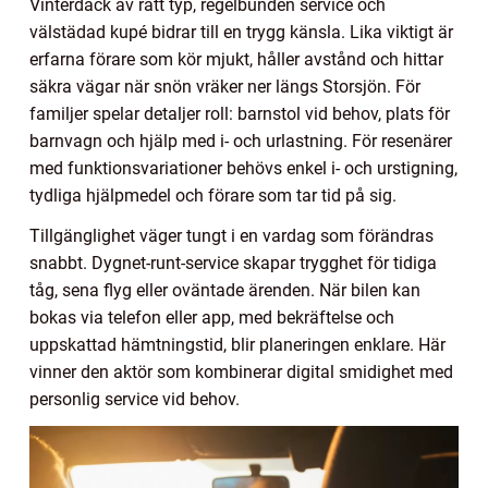
Vinterdäck av rätt typ, regelbunden service och
välstädad kupé bidrar till en trygg känsla. Lika viktigt är
erfarna förare som kör mjukt, håller avstånd och hittar
säkra vägar när snön vräker ner längs Storsjön. För
familjer spelar detaljer roll: barnstol vid behov, plats för
barnvagn och hjälp med i- och urlastning. För resenärer
med funktionsvariationer behövs enkel i- och urstigning,
tydliga hjälpmedel och förare som tar tid på sig.
Tillgänglighet väger tungt i en vardag som förändras
snabbt. Dygnet-runt-service skapar trygghet för tidiga
tåg, sena flyg eller oväntade ärenden. När bilen kan
bokas via telefon eller app, med bekräftelse och
uppskattad hämtningstid, blir planeringen enklare. Här
vinner den aktör som kombinerar digital smidighet med
personlig service vid behov.