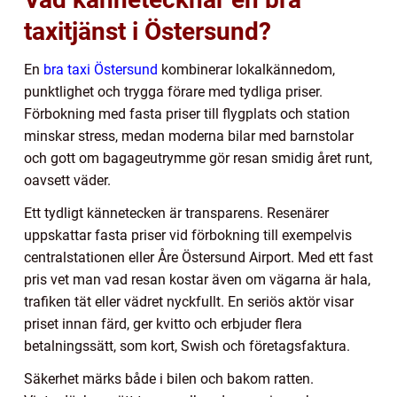
taxitjänst i Östersund?
En
bra taxi Östersund
kombinerar lokalkännedom,
punktlighet och trygga förare med tydliga priser.
Förbokning med fasta priser till flygplats och station
minskar stress, medan moderna bilar med barnstolar
och gott om bagageutrymme gör resan smidig året runt,
oavsett väder.
Ett tydligt kännetecken är transparens. Resenärer
uppskattar fasta priser vid förbokning till exempelvis
centralstationen eller Åre Östersund Airport. Med ett fast
pris vet man vad resan kostar även om vägarna är hala,
trafiken tät eller vädret nyckfullt. En seriös aktör visar
priset innan färd, ger kvitto och erbjuder flera
betalningssätt, som kort, Swish och företagsfaktura.
Säkerhet märks både i bilen och bakom ratten.