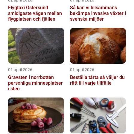
02 april 2026
01 april 2026
Flygtaxi Östersund
Så kan vi tillsammans
smidigaste vägen mellan
bekämpa invasiva växter i
flygplatsen och fjällen
svenska miljöer
01 april 2026
01 april 2026
Gravsten i norrbotten
Beställa tårta så väljer du
personliga minnesplatser
rätt till varje tillfälle
i sten