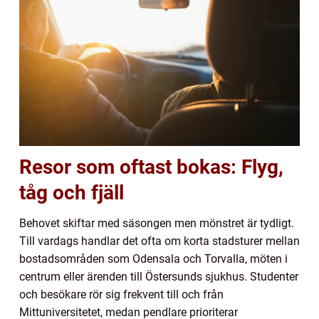
Resor som oftast bokas: Flyg,
tåg och fjäll
Behovet skiftar med säsongen men mönstret är tydligt.
Till vardags handlar det ofta om korta stadsturer mellan
bostadsområden som Odensala och Torvalla, möten i
centrum eller ärenden till Östersunds sjukhus. Studenter
och besökare rör sig frekvent till och från
Mittuniversitetet, medan pendlare prioriterar