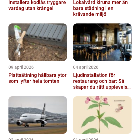
Installera kodlås tryggare
Lokalvård kiruna mer än
vardag utan krångel
bara städning i en
krävande miljö
09 april 2026
04 april 2026
Plattsättning hållbara ytor
Ljudinstallation för
som lyfter hela tomten
restaurang och bar: Så
skapar du rätt upplevelse
från första ton