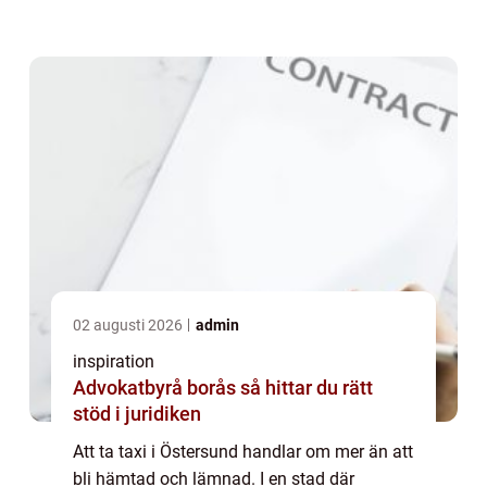
lokalkännedom avgörande f...
02 augusti 2026
admin
inspiration
Advokatbyrå borås så hittar du rätt
stöd i juridiken
Att ta taxi i Östersund handlar om mer än att
bli hämtad och lämnad. I en stad där