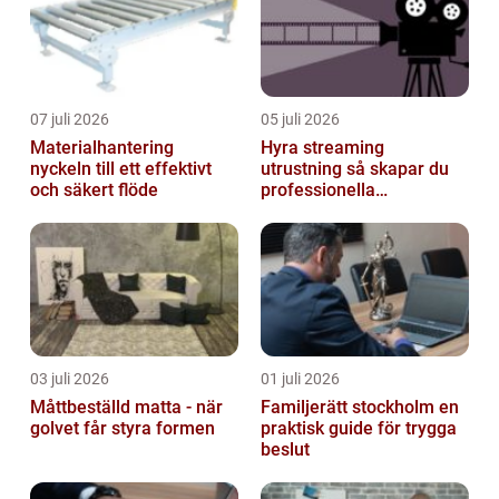
07 juli 2026
05 juli 2026
Materialhantering
Hyra streaming
nyckeln till ett effektivt
utrustning så skapar du
och säkert flöde
professionella
livesändningar
03 juli 2026
01 juli 2026
Måttbeställd matta - när
Familjerätt stockholm en
golvet får styra formen
praktisk guide för trygga
beslut