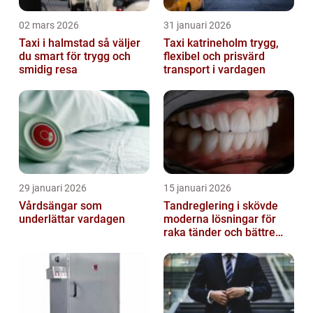
02 mars 2026
31 januari 2026
Taxi i halmstad så väljer
Taxi katrineholm trygg,
du smart för trygg och
flexibel och prisvärd
smidig resa
transport i vardagen
29 januari 2026
15 januari 2026
Vårdsängar som
Tandreglering i skövde
underlättar vardagen
moderna lösningar för
raka tänder och bättre
bett