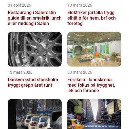
01 april 2026
13 mars 2026
Restaurang i Sälen: Din
Elektriker järfälla trygg
guide till en smakrik lunch
elhjälp för hem, brf och
eller middag i Sälen
företag
13 mars 2026
03 mars 2026
Däckverkstad stockholm
Förskola i landskrona
tryggt grepp året runt
med fokus på trygghet,
lek och lärande