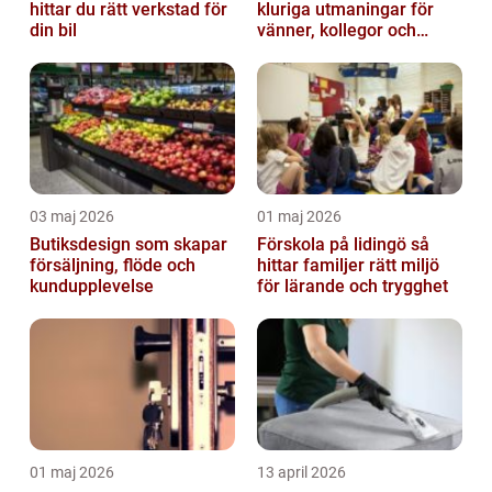
hittar du rätt verkstad för
kluriga utmaningar för
din bil
vänner, kollegor och
familj
03 maj 2026
01 maj 2026
Butiksdesign som skapar
Förskola på lidingö så
försäljning, flöde och
hittar familjer rätt miljö
kundupplevelse
för lärande och trygghet
01 maj 2026
13 april 2026