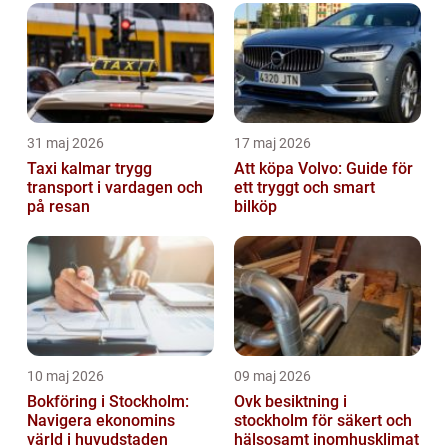
31 maj 2026
17 maj 2026
Taxi kalmar trygg
Att köpa Volvo: Guide för
transport i vardagen och
ett tryggt och smart
på resan
bilköp
10 maj 2026
09 maj 2026
Bokföring i Stockholm:
Ovk besiktning i
Navigera ekonomins
stockholm för säkert och
värld i huvudstaden
hälsosamt inomhusklimat