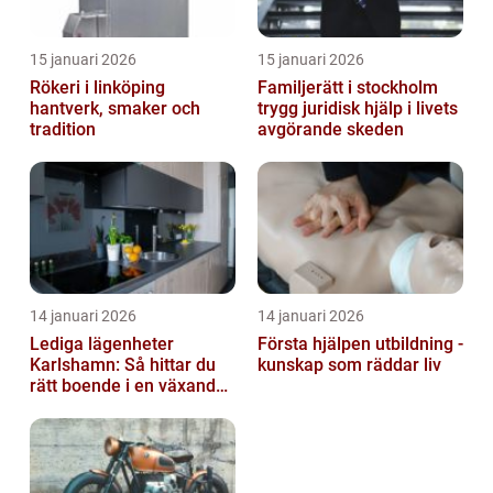
15 januari 2026
15 januari 2026
Rökeri i linköping
Familjerätt i stockholm
hantverk, smaker och
trygg juridisk hjälp i livets
tradition
avgörande skeden
14 januari 2026
14 januari 2026
Lediga lägenheter
Första hjälpen utbildning -
Karlshamn: Så hittar du
kunskap som räddar liv
rätt boende i en växande
kuststad