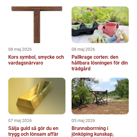
08 maj 2026
08 maj 2026
Kors symbol, smycke och
Pallkrage corten: den
vardagsnärvaro
hållbara lösningen för din
trädgård
07 maj 2026
05 maj 2026
Sälja guld så gör du en
Brunnsborrning i
trygg och lönsam affär
jönköping kunskap,