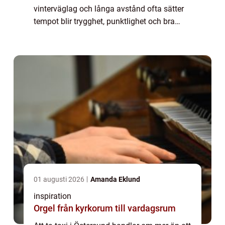
vinterväglag och långa avstånd ofta sätter
tempot blir trygghet, punktlighet och bra
lokalkännedom avgörande f...
01 augusti 2026
Amanda Eklund
inspiration
Orgel från kyrkorum till vardagsrum