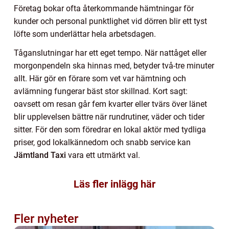
Företag bokar ofta återkommande hämtningar för
kunder och personal punktlighet vid dörren blir ett tyst
löfte som underlättar hela arbetsdagen.
Tåganslutningar har ett eget tempo. När nattåget eller
morgonpendeln ska hinnas med, betyder två-tre minuter
allt. Här gör en förare som vet var hämtning och
avlämning fungerar bäst stor skillnad. Kort sagt:
oavsett om resan går fem kvarter eller tvärs över länet
blir upplevelsen bättre när rundrutiner, väder och tider
sitter. För den som föredrar en lokal aktör med tydliga
priser, god lokalkännedom och snabb service kan
Jämtland Taxi
vara ett utmärkt val.
Läs fler inlägg här
Fler nyheter