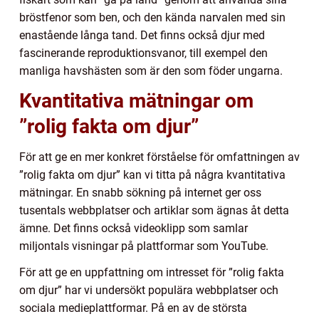
bröstfenor som ben, och den kända narvalen med sin
enastående långa tand. Det finns också djur med
fascinerande reproduktionsvanor, till exempel den
manliga havshästen som är den som föder ungarna.
Kvantitativa mätningar om
”rolig fakta om djur”
För att ge en mer konkret förståelse för omfattningen av
”rolig fakta om djur” kan vi titta på några kvantitativa
mätningar. En snabb sökning på internet ger oss
tusentals webbplatser och artiklar som ägnas åt detta
ämne. Det finns också videoklipp som samlar
miljontals visningar på plattformar som YouTube.
För att ge en uppfattning om intresset för ”rolig fakta
om djur” har vi undersökt populära webbplatser och
sociala medieplattformar. På en av de största