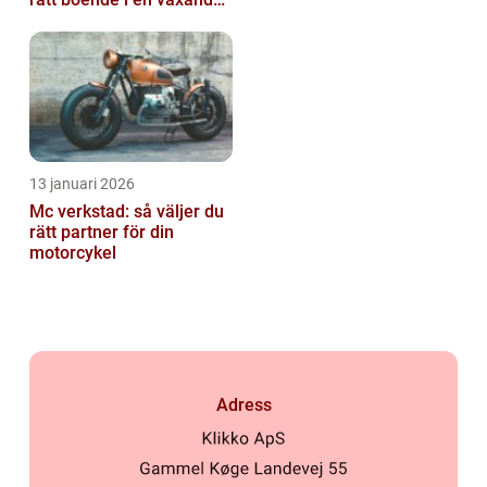
kuststad
13 januari 2026
Mc verkstad: så väljer du
rätt partner för din
motorcykel
Adress