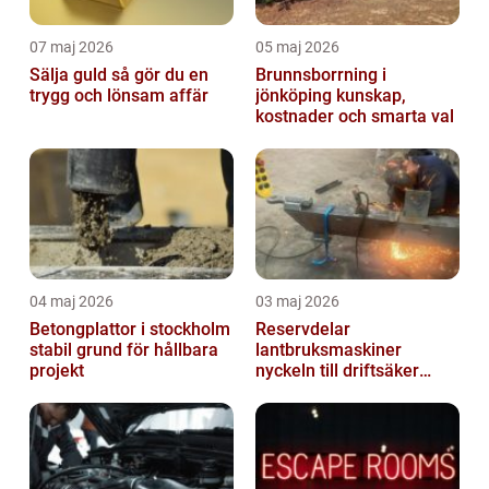
07 maj 2026
05 maj 2026
Sälja guld så gör du en
Brunnsborrning i
trygg och lönsam affär
jönköping kunskap,
kostnader och smarta val
04 maj 2026
03 maj 2026
Betongplattor i stockholm
Reservdelar
stabil grund för hållbara
lantbruksmaskiner
projekt
nyckeln till driftsäker
vardag i jordbruket