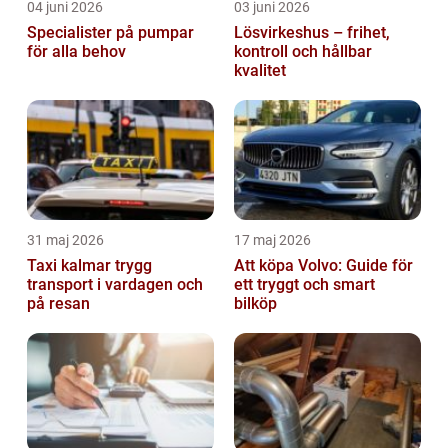
04 juni 2026
03 juni 2026
Specialister på pumpar
Lösvirkeshus – frihet,
för alla behov
kontroll och hållbar
kvalitet
31 maj 2026
17 maj 2026
Taxi kalmar trygg
Att köpa Volvo: Guide för
transport i vardagen och
ett tryggt och smart
på resan
bilköp