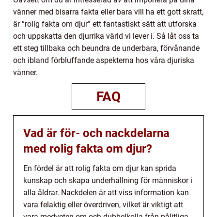
vänner med bisarra fakta eller bara vill ha ett gott skratt,
är ”rolig fakta om djur” ett fantastiskt sätt att utforska
och uppskatta den djurrika värld vi lever i. Så låt oss ta
ett steg tillbaka och beundra de underbara, förvånande
och ibland förbluffande aspekterna hos våra djuriska
vänner.
FAQ
Vad är för- och nackdelarna
med rolig fakta om djur?
En fördel är att rolig fakta om djur kan sprida
kunskap och skapa underhållning för människor i
alla åldrar. Nackdelen är att viss information kan
vara felaktig eller överdriven, vilket är viktigt att
vara medveten om och dubbelkolla från pålitliga