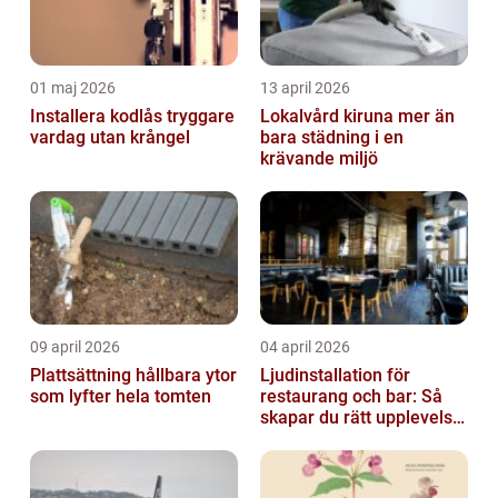
01 maj 2026
13 april 2026
Installera kodlås tryggare
Lokalvård kiruna mer än
vardag utan krångel
bara städning i en
krävande miljö
09 april 2026
04 april 2026
Plattsättning hållbara ytor
Ljudinstallation för
som lyfter hela tomten
restaurang och bar: Så
skapar du rätt upplevelse
från första ton