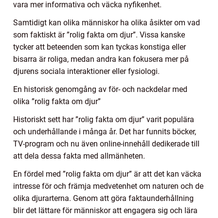
vara mer informativa och väcka nyfikenhet.
Samtidigt kan olika människor ha olika åsikter om vad
som faktiskt är ”rolig fakta om djur”. Vissa kanske
tycker att beteenden som kan tyckas konstiga eller
bisarra är roliga, medan andra kan fokusera mer på
djurens sociala interaktioner eller fysiologi.
En historisk genomgång av för- och nackdelar med
olika ”rolig fakta om djur”
Historiskt sett har ”rolig fakta om djur” varit populära
och underhållande i många år. Det har funnits böcker,
TV-program och nu även online-innehåll dedikerade till
att dela dessa fakta med allmänheten.
En fördel med ”rolig fakta om djur” är att det kan väcka
intresse för och främja medvetenhet om naturen och de
olika djurarterna. Genom att göra faktaunderhållning
blir det lättare för människor att engagera sig och lära