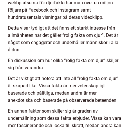
webbplatserna för djurfakta har man över en miljon
följare på Facebook och Instagram samt
hundratusentals visningar på deras videoklipp.
Detta visar tydligt att det finns ett starkt intresse från
allmänheten när det gäller ”rolig fakta om djur”. Det är
något som engagerar och underhåller människor i alla
åldrar.
En diskussion om hur olika ”rolig fakta om djur” skiljer
sig från varandra
Det är viktigt att notera att inte all ”rolig fakta om djur”
är skapad lika. Vissa fakta är mer vetenskapligt
baserade och pålitliga, medan andra är mer
anekdotiska och baserade på observerade beteenden.
En annan faktor som skiljer sig är graden av
underhållning som dessa fakta erbjuder. Vissa kan vara
mer fascinerande och locka till skratt, medan andra kan