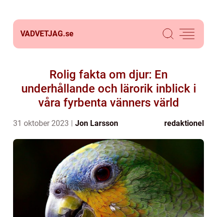
VADVETJAG.
se
Rolig fakta om djur: En
underhållande och lärorik inblick i
våra fyrbenta vänners värld
31 oktober 2023
Jon Larsson
redaktionel