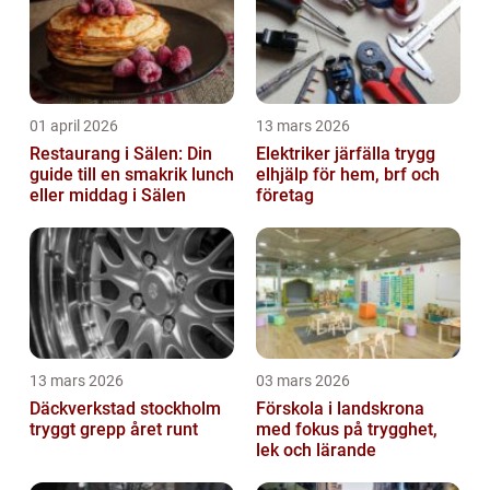
01 april 2026
13 mars 2026
Restaurang i Sälen: Din
Elektriker järfälla trygg
guide till en smakrik lunch
elhjälp för hem, brf och
eller middag i Sälen
företag
13 mars 2026
03 mars 2026
Däckverkstad stockholm
Förskola i landskrona
tryggt grepp året runt
med fokus på trygghet,
lek och lärande