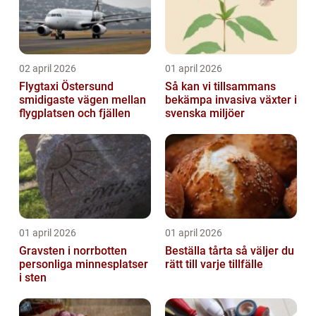
02 april 2026
01 april 2026
Flygtaxi Östersund
Så kan vi tillsammans
smidigaste vägen mellan
bekämpa invasiva växter i
flygplatsen och fjällen
svenska miljöer
01 april 2026
01 april 2026
Gravsten i norrbotten
Beställa tårta så väljer du
personliga minnesplatser
rätt till varje tillfälle
i sten