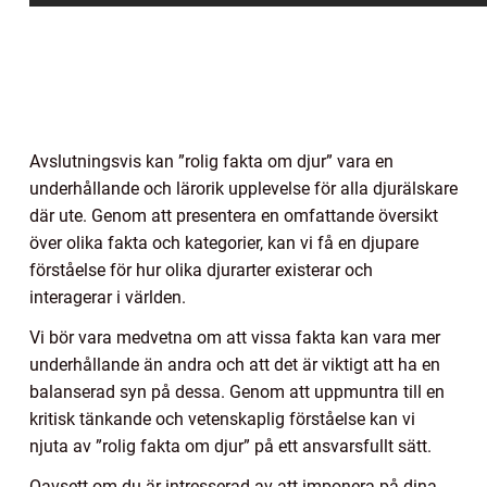
Avslutningsvis kan ”rolig fakta om djur” vara en
underhållande och lärorik upplevelse för alla djurälskare
där ute. Genom att presentera en omfattande översikt
över olika fakta och kategorier, kan vi få en djupare
förståelse för hur olika djurarter existerar och
interagerar i världen.
Vi bör vara medvetna om att vissa fakta kan vara mer
underhållande än andra och att det är viktigt att ha en
balanserad syn på dessa. Genom att uppmuntra till en
kritisk tänkande och vetenskaplig förståelse kan vi
njuta av ”rolig fakta om djur” på ett ansvarsfullt sätt.
Oavsett om du är intresserad av att imponera på dina