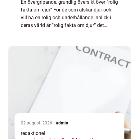
En övergripande, grundlig översikt över ”rolig
fakta om djur” För de som älskar djur och
vill ha en rolig och underhållande inblick i
deras värld är ”rolig fakta om djur” det
perfekta valet. Här kommer vi att ta dig med
genom ...
02 augusti 2026
admin
redaktionel