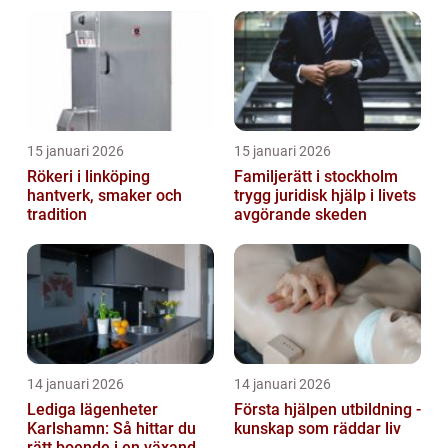
bett
15 januari 2026
15 januari 2026
Rökeri i linköping
Familjerätt i stockholm
hantverk, smaker och
trygg juridisk hjälp i livets
tradition
avgörande skeden
14 januari 2026
14 januari 2026
Lediga lägenheter
Första hjälpen utbildning -
Karlshamn: Så hittar du
kunskap som räddar liv
rätt boende i en växande