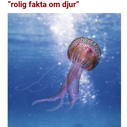
”rolig fakta om djur”