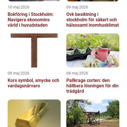
10 maj 2026
09 maj 2026
Bokföring i Stockholm:
Ovk besiktning i
Navigera ekonomins
stockholm för säkert och
värld i huvudstaden
hälsosamt inomhusklimat
08 maj 2026
08 maj 2026
Kors symbol, smycke och
Pallkrage corten: den
vardagsnärvaro
hållbara lösningen för din
trädgård