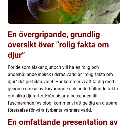
En övergripande, grundlig
översikt över ”rolig fakta om
djur”
För de som älskar djur och vill ha en rolig och
underhållande inblick i deras värld är ”rolig fakta om
djur” det perfekta valet. Här kommer vi att ta dig med
genom en resa av förvånande och underhållande fakta
om olika djurarter. Från bisarra beteenden till
fascinerande fysiologi kommer vi att ge dig en djupare
förståelse för våra fyrbenta vänners värld.
En omfattande presentation av