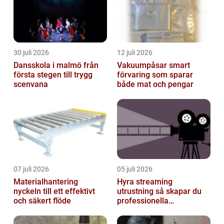
30 juli 2026
12 juli 2026
Dansskola i malmö från
Vakuumpåsar smart
första stegen till trygg
förvaring som sparar
scenvana
både mat och pengar
07 juli 2026
05 juli 2026
Materialhantering
Hyra streaming
nyckeln till ett effektivt
utrustning så skapar du
och säkert flöde
professionella
livesändningar