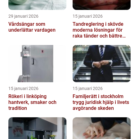
29 januari 2026
15 januari 2026
Vårdsängar som
Tandreglering i skövde
underlättar vardagen
moderna lösningar för
raka tänder och bättre
bett
15 januari 2026
15 januari 2026
Rökeri i linköping
Familjerätt i stockholm
hantverk, smaker och
trygg juridisk hjälp i livets
tradition
avgörande skeden