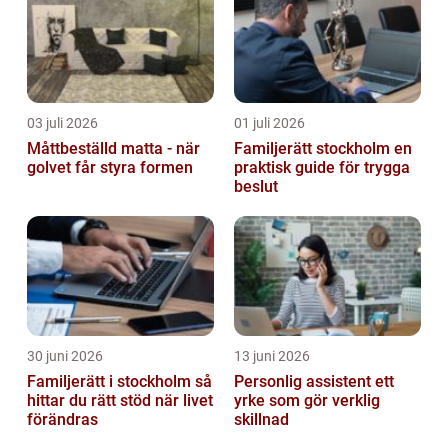
03 juli 2026
01 juli 2026
Måttbeställd matta - när
Familjerätt stockholm en
golvet får styra formen
praktisk guide för trygga
beslut
30 juni 2026
13 juni 2026
Familjerätt i stockholm så
Personlig assistent ett
hittar du rätt stöd när livet
yrke som gör verklig
förändras
skillnad