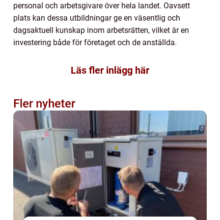
personal och arbetsgivare över hela landet. Oavsett
plats kan dessa utbildningar ge en väsentlig och
dagsaktuell kunskap inom arbetsrätten, vilket är en
investering både för företaget och de anställda.
Läs fler inlägg här
Fler nyheter