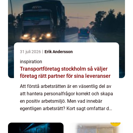
31 juli 2026
Erik Andersson
inspiration
Transportföretag stockholm så väljer
företag rätt partner för sina leveranser
Att förstå arbetsrätten är en väsentlig del av
att hantera personalfrågor korrekt och skapa
en positiv arbetsmiljö. Men vad innebär
egentligen arbetsrätt? Kort sagt omfattar det
de rättsliga ramarna...