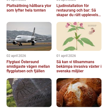
Plattsättning hållbara ytor
Ljudinstallation för
som lyfter hela tomten
restaurang och bar: Så
skapar du rätt upplevelse
från första ton
02 april 2026
01 april 2026
Flygtaxi Östersund
Så kan vi tillsammans
smidigaste vägen mellan
bekämpa invasiva växter i
flygplatsen och fjällen
svenska miljöer