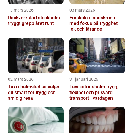
13 mars 2026
03 mars 2026
Däckverkstad stockholm
Förskola i landskrona
tryggt grepp året runt
med fokus på trygghet,
lek och lärande
02 mars 2026
31 januari 2026
Taxi i halmstad så väljer
Taxi katrineholm trygg,
du smart för trygg och
flexibel och prisvärd
smidig resa
transport i vardagen