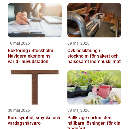
10 maj 2026
09 maj 2026
Bokföring i Stockholm:
Ovk besiktning i
Navigera ekonomins
stockholm för säkert och
värld i huvudstaden
hälsosamt inomhusklimat
08 maj 2026
08 maj 2026
Kors symbol, smycke och
Pallkrage corten: den
vardagsnärvaro
hållbara lösningen för din
trädgård