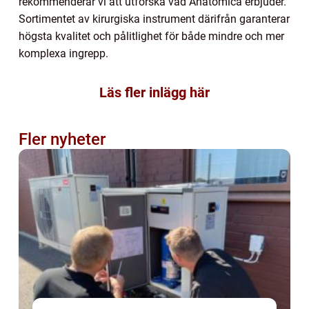
rekommenderar vi att utforska vad Anatomica erbjuder.
Sortimentet av kirurgiska instrument därifrån garanterar
högsta kvalitet och pålitlighet för både mindre och mer
komplexa ingrepp.
Läs fler inlägg här
Fler nyheter