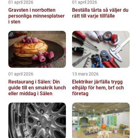
01 april 2026
01 april 2026
Gravsten i norrbotten
Beställa tårta så väljer du
personliga minnesplatser
rätt till varje tillfälle
i sten
01 april 2026
13 mars 2026
Restaurang i Sälen: Din
Elektriker järfälla trygg
guide till en smakrik lunch
elhjälp för hem, brf och
eller middag i Sälen
företag