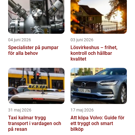
04 juni 2026
03 juni 2026
Specialister på pumpar
Lösvirkeshus – frihet,
för alla behov
kontroll och hållbar
kvalitet
31 maj 2026
17 maj 2026
Taxi kalmar trygg
Att köpa Volvo: Guide för
transport i vardagen och
ett tryggt och smart
på resan
bilköp