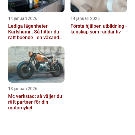
14 januari 2026
14 januari 2026
Lediga lägenheter
Första hjälpen utbildning -
Karlshamn: Så hittar du
kunskap som räddar liv
rätt boende i en växande
kuststad
13 januari 2026
Mc verkstad: så väljer du
rätt partner för din
motorcykel