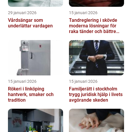
29 januari 2026
15 januari 2026
Vårdsängar som
Tandreglering i skövde
underlättar vardagen
moderna lösningar för
raka tänder och bättre
bett
15 januari 2026
15 januari 2026
Rökeri i linköping
Familjerätt i stockholm
hantverk, smaker och
trygg juridisk hjälp i livets
tradition
avgörande skeden