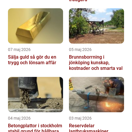
07 maj 2026
05 maj 2026
Sälja guld så gör du en
Brunnsborrning i
trygg och lönsam affär
jönköping kunskap,
kostnader och smarta val
04 maj 2026
03 maj 2026
Betongplattor i stockholm
Reservdelar
stabil grund för hållbara
lantbruksmaskiner