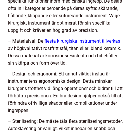
specifika funktioner inom medicinska ingrepp. De delas
ofta in i kategorier beroende på deras syfte: skärande,
hållande, klippande eller suturerande instrument. Varje
kirurgiskt instrument är optimerat för sin specifika
uppgift och kräver en hög grad av precision.
– Materialval: De
flesta kirurgiska instrument tillverkas
av högkvalitativt rostfritt stål, titan eller ibland keramik.
Dessa material är korrosionsresistenta och bibehåller
sin skärpa och form över tid.
– Design och ergonomi: Ett annat viktigt inslag är
instrumentens ergonomiska design. Detta minskar
kirurgens trötthet vid långa operationer och bidrar till att
förbättra precisionen. En bra design hjälper också till att
förhindra ofrivilliga skador eller komplikationer under
ingreppen.
– Sterilisering: De måste tåla flera steriliseringsmetoder.
Autoklavering är vanligt, vilket innebär en snabb och