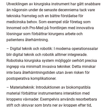
Utvecklingen av kirurgiska instrument har gått snabbare
än någonsin under de senaste decennierna tack vare
tekniska framsteg och en bättre förståelse för
medicinska behov. Som exempel står företag som
Innomed och Pro-Med på frontlinjen med innovativa
lösningar som förbättrar kirurgens arbete och
patientens återhämtning.
– Digital teknik och robotik: I moderna operationssalar
blir digital teknik och robotik alltmer integrerade.
Robotiska kirurgiska system möjliggör oerhört precisa
ingrepp via minimalt invasiva tekniker. Detta minskar
inte bara återhämtningstiden utan även risken för
postoperativa komplikationer.
– Materialteknik: Introduktionen av biokompatibla
material förbättrar instrumentens interaktion med
kroppens vävnader. Exempelvis används resorberbara
stift och skruvar som bryts ner av kroppen efter tid,