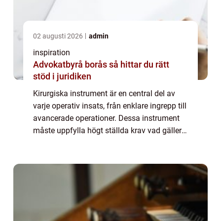
02 augusti 2026
admin
inspiration
Advokatbyrå borås så hittar du rätt
stöd i juridiken
Kirurgiska instrument är en central del av
varje operativ insats, från enklare ingrepp till
avancerade operationer. Dessa instrument
måste uppfylla högt ställda krav vad gäller
precision, hållbarhet och säke...