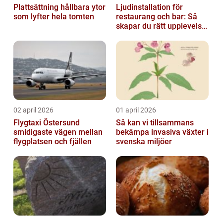
Plattsättning hållbara ytor
Ljudinstallation för
som lyfter hela tomten
restaurang och bar: Så
skapar du rätt upplevelse
från första ton
02 april 2026
01 april 2026
Flygtaxi Östersund
Så kan vi tillsammans
smidigaste vägen mellan
bekämpa invasiva växter i
flygplatsen och fjällen
svenska miljöer