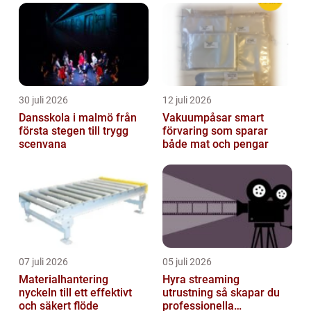
30 juli 2026
12 juli 2026
Dansskola i malmö från
Vakuumpåsar smart
första stegen till trygg
förvaring som sparar
scenvana
både mat och pengar
07 juli 2026
05 juli 2026
Materialhantering
Hyra streaming
nyckeln till ett effektivt
utrustning så skapar du
och säkert flöde
professionella