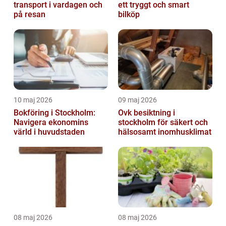
transport i vardagen och
ett tryggt och smart
på resan
bilköp
10 maj 2026
09 maj 2026
Bokföring i Stockholm:
Ovk besiktning i
Navigera ekonomins
stockholm för säkert och
värld i huvudstaden
hälsosamt inomhusklimat
08 maj 2026
08 maj 2026