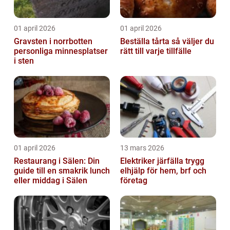
01 april 2026
01 april 2026
Gravsten i norrbotten
Beställa tårta så väljer du
personliga minnesplatser
rätt till varje tillfälle
i sten
01 april 2026
13 mars 2026
Restaurang i Sälen: Din
Elektriker järfälla trygg
guide till en smakrik lunch
elhjälp för hem, brf och
eller middag i Sälen
företag