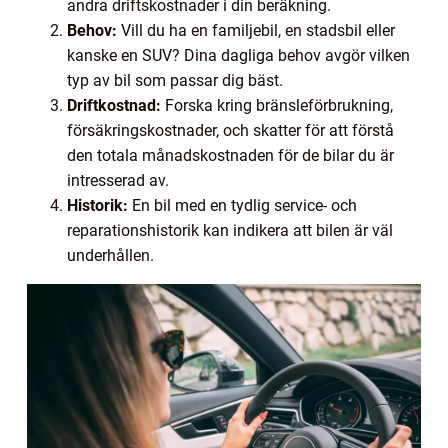
andra driftskostnader i din beräkning.
Behov:
Vill du ha en familjebil, en stadsbil eller
kanske en SUV? Dina dagliga behov avgör vilken
typ av bil som passar dig bäst.
Driftkostnad:
Forska kring bränsleförbrukning,
försäkringskostnader, och skatter för att förstå
den totala månadskostnaden för de bilar du är
intresserad av.
Historik:
En bil med en tydlig service- och
reparationshistorik kan indikera att bilen är väl
underhållen.