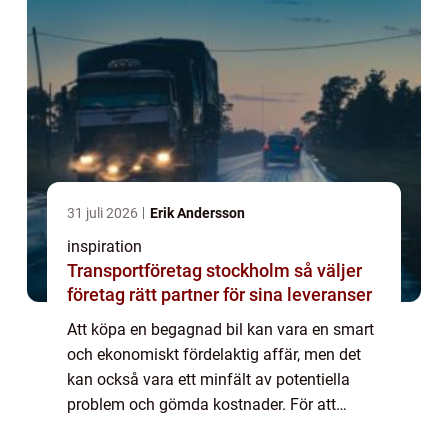
31 juli 2026
Erik Andersson
inspiration
Transportföretag stockholm så väljer
företag rätt partner för sina leveranser
Att köpa en begagnad bil kan vara en smart
och ekonomiskt fördelaktig affär, men det
kan också vara ett minfält av potentiella
problem och gömda kostnader. För att
navigera på begagnad bilmarknaden bör d...