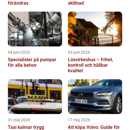
förändras
skillnad
04 juni 2026
03 juni 2026
Specialister på pumpar
Lösvirkeshus – frihet,
för alla behov
kontroll och hållbar
kvalitet
31 maj 2026
17 maj 2026
Taxi kalmar trygg
Att köpa Volvo: Guide för