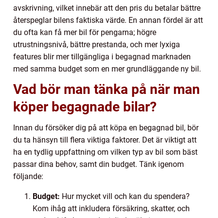
avskrivning, vilket innebär att den pris du betalar bättre
återspeglar bilens faktiska värde. En annan fördel är att
du ofta kan få mer bil för pengarna; högre
utrustningsnivå, bättre prestanda, och mer lyxiga
features blir mer tillgängliga i begagnad marknaden
med samma budget som en mer grundläggande ny bil.
Vad bör man tänka på när man
köper begagnade bilar?
Innan du försöker dig på att köpa en begagnad bil, bör
du ta hänsyn till flera viktiga faktorer. Det är viktigt att
ha en tydlig uppfattning om vilken typ av bil som bäst
passar dina behov, samt din budget. Tänk igenom
följande:
Budget:
Hur mycket vill och kan du spendera?
Kom ihåg att inkludera försäkring, skatter, och