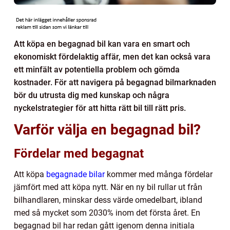
Att köpa en begagnad bil kan vara en smart och
ekonomiskt fördelaktig affär, men det kan också vara
ett minfält av potentiella problem och gömda
kostnader. För att navigera på begagnad bilmarknaden
bör du utrusta dig med kunskap och några
nyckelstrategier för att hitta rätt bil till rätt pris.
Varför välja en begagnad bil?
Fördelar med begagnat
Att köpa
begagnade bilar
kommer med många fördelar
jämfört med att köpa nytt. När en ny bil rullar ut från
bilhandlaren, minskar dess värde omedelbart, ibland
med så mycket som 2030% inom det första året. En
begagnad bil har redan gått igenom denna initiala