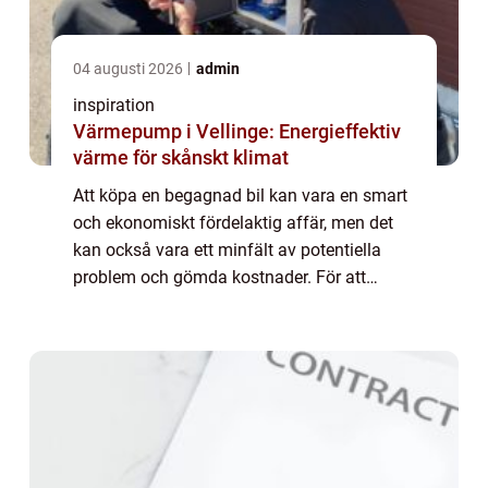
04 augusti 2026
admin
inspiration
Värmepump i Vellinge: Energieffektiv
värme för skånskt klimat
Att köpa en begagnad bil kan vara en smart
och ekonomiskt fördelaktig affär, men det
kan också vara ett minfält av potentiella
problem och gömda kostnader. För att
navigera på begagnad bilmarknaden bör d...