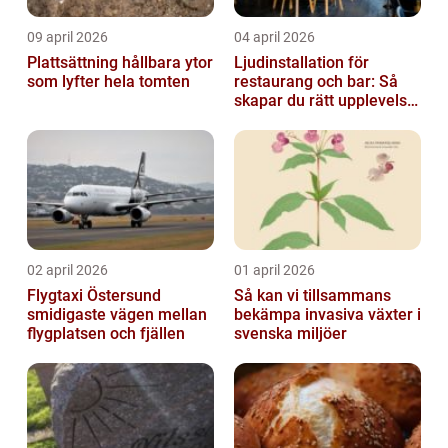
09 april 2026
04 april 2026
Plattsättning hållbara ytor
Ljudinstallation för
som lyfter hela tomten
restaurang och bar: Så
skapar du rätt upplevelse
från första ton
02 april 2026
01 april 2026
Flygtaxi Östersund
Så kan vi tillsammans
smidigaste vägen mellan
bekämpa invasiva växter i
flygplatsen och fjällen
svenska miljöer