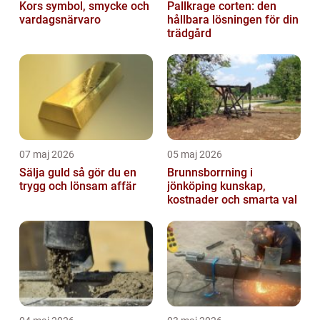
Kors symbol, smycke och
Pallkrage corten: den
vardagsnärvaro
hållbara lösningen för din
trädgård
07 maj 2026
05 maj 2026
Sälja guld så gör du en
Brunnsborrning i
trygg och lönsam affär
jönköping kunskap,
kostnader och smarta val