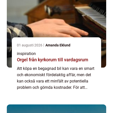
01 augusti 2026
Amanda Eklund
inspiration
Orgel från kyrkorum till vardagsrum
Att köpa en begagnad bil kan vara en smart
och ekonomiskt fördelaktig affär, men det
kan också vara ett minfält av potentiella
problem och gömda kostnader. För att
navigera på begagnad bilmarknaden bör d...