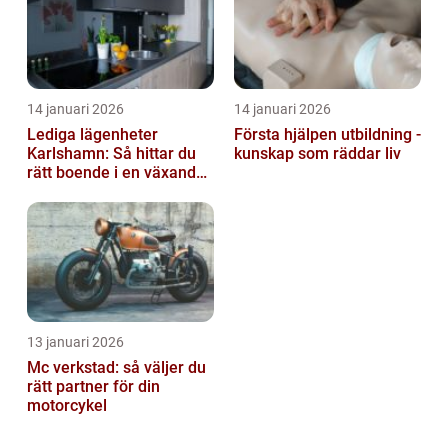
14 januari 2026
14 januari 2026
Lediga lägenheter
Första hjälpen utbildning -
Karlshamn: Så hittar du
kunskap som räddar liv
rätt boende i en växande
kuststad
13 januari 2026
Mc verkstad: så väljer du
rätt partner för din
motorcykel