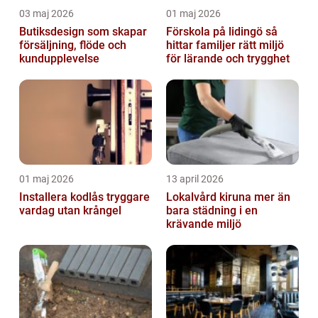
03 maj 2026
01 maj 2026
Butiksdesign som skapar
Förskola på lidingö så
försäljning, flöde och
hittar familjer rätt miljö
kundupplevelse
för lärande och trygghet
01 maj 2026
13 april 2026
Installera kodlås tryggare
Lokalvård kiruna mer än
vardag utan krångel
bara städning i en
krävande miljö