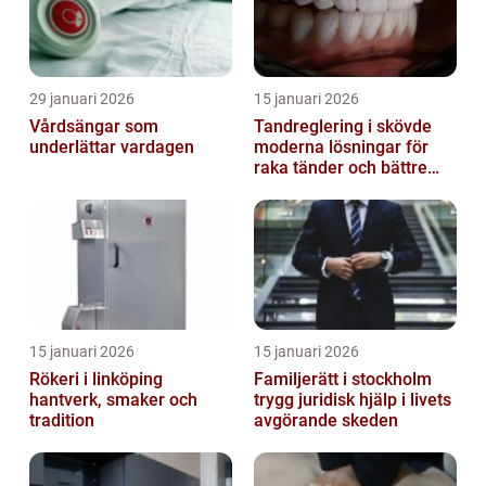
29 januari 2026
15 januari 2026
Vårdsängar som
Tandreglering i skövde
underlättar vardagen
moderna lösningar för
raka tänder och bättre
bett
15 januari 2026
15 januari 2026
Rökeri i linköping
Familjerätt i stockholm
hantverk, smaker och
trygg juridisk hjälp i livets
tradition
avgörande skeden