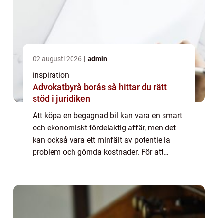
02 augusti 2026
admin
inspiration
Advokatbyrå borås så hittar du rätt
stöd i juridiken
Att köpa en begagnad bil kan vara en smart
och ekonomiskt fördelaktig affär, men det
kan också vara ett minfält av potentiella
problem och gömda kostnader. För att
navigera på begagnad bilmarknaden bör d...