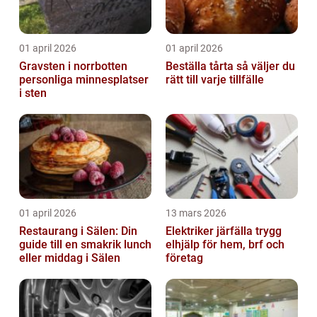
01 april 2026
01 april 2026
Gravsten i norrbotten
Beställa tårta så väljer du
personliga minnesplatser
rätt till varje tillfälle
i sten
01 april 2026
13 mars 2026
Restaurang i Sälen: Din
Elektriker järfälla trygg
guide till en smakrik lunch
elhjälp för hem, brf och
eller middag i Sälen
företag