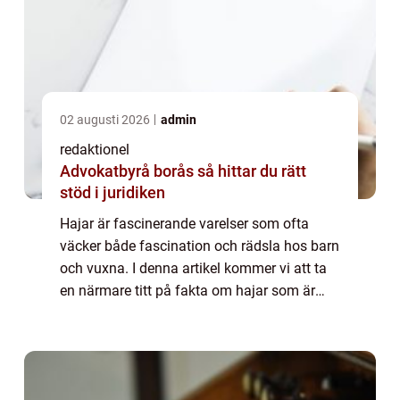
02 augusti 2026
admin
redaktionel
Advokatbyrå borås så hittar du rätt
stöd i juridiken
Hajar är fascinerande varelser som ofta
väcker både fascination och rädsla hos barn
och vuxna. I denna artikel kommer vi att ta
en närmare titt på fakta om hajar som är
speciellt anpassade för barn. Vi kommer att
utforska olika typer av hajar, deras ...