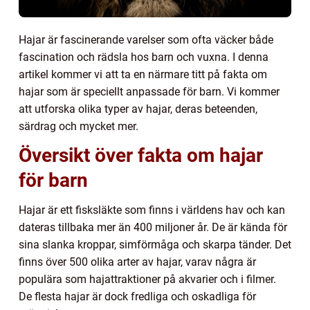
Hajar är fascinerande varelser som ofta väcker både
fascination och rädsla hos barn och vuxna. I denna
artikel kommer vi att ta en närmare titt på fakta om
hajar som är speciellt anpassade för barn. Vi kommer
att utforska olika typer av hajar, deras beteenden,
särdrag och mycket mer.
Översikt över fakta om hajar
för barn
Hajar är ett fisksläkte som finns i världens hav och kan
dateras tillbaka mer än 400 miljoner år. De är kända för
sina slanka kroppar, simförmåga och skarpa tänder. Det
finns över 500 olika arter av hajar, varav några är
populära som hajattraktioner på akvarier och i filmer.
De flesta hajar är dock fredliga och oskadliga för