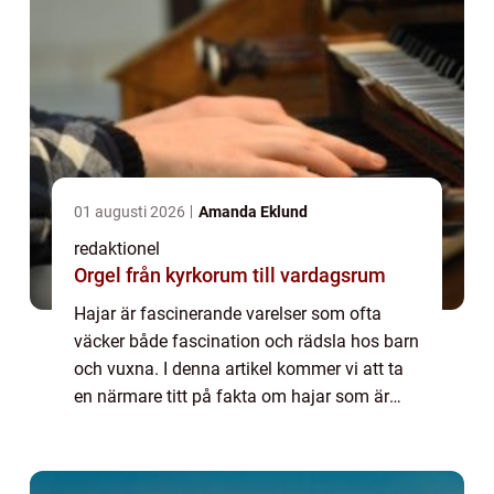
01 augusti 2026
Amanda Eklund
redaktionel
Orgel från kyrkorum till vardagsrum
Hajar är fascinerande varelser som ofta
väcker både fascination och rädsla hos barn
och vuxna. I denna artikel kommer vi att ta
en närmare titt på fakta om hajar som är
speciellt anpassade för barn. Vi kommer att
utforska olika typer av hajar, deras ...