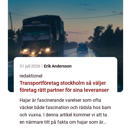
31 juli 2026
Erik Andersson
redaktionel
Transportföretag stockholm så väljer
företag rätt partner för sina leveranser
Hajar är fascinerande varelser som ofta
väcker både fascination och rädsla hos barn
och vuxna. I denna artikel kommer vi att ta
en närmare titt på fakta om hajar som är
speciellt anpassade för barn. Vi kommer att