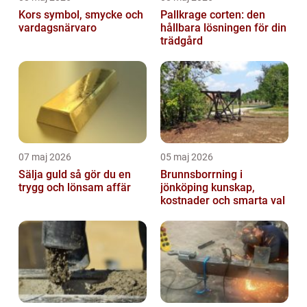
Kors symbol, smycke och
Pallkrage corten: den
vardagsnärvaro
hållbara lösningen för din
trädgård
07 maj 2026
05 maj 2026
Sälja guld så gör du en
Brunnsborrning i
trygg och lönsam affär
jönköping kunskap,
kostnader och smarta val