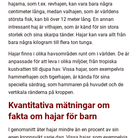
hajarna, som t.ex. revhajen, kan vara bara några
centimeter långa, medan valhajen, som är världens
största fisk, kan bli över 12 meter lång. En annan
intressant haj är vithajen, som är känd för sin stora
storlek och sina skarpa tänder. Hajar kan vara allt från
bara några kilogram till flera ton tunga.
Hajar finns i olika havsområden runt om i världen. De är
anpassade för att leva i olika miljöer, från tropiska
kustvatten till djupa hav. Vissa hajar, som exempelvis
hammerhajen och tigerhajen, är kända för sina
speciella särdrag, som hammaren på huvudet och de
vertikala ränderna på kroppen.
Kvantitativa mätningar om
fakta om hajar för barn
I genomsnitt äter hajar mindre än en procent av sin
egen kroppsvikt varje dag. Vissa hajar, som exempelvis