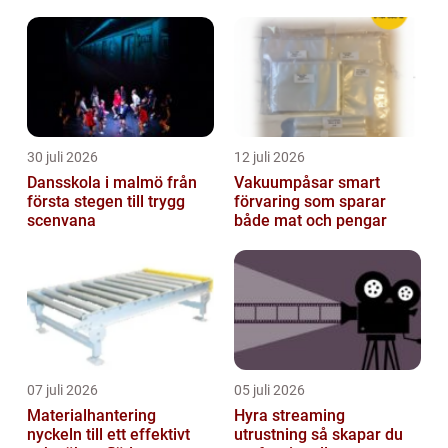
utforska olika typer av hajar, deras ...
30 juli 2026
12 juli 2026
Dansskola i malmö från
Vakuumpåsar smart
första stegen till trygg
förvaring som sparar
scenvana
både mat och pengar
07 juli 2026
05 juli 2026
Materialhantering
Hyra streaming
nyckeln till ett effektivt
utrustning så skapar du