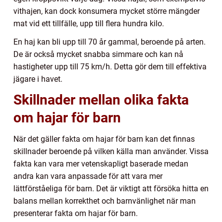
vithajen, kan dock konsumera mycket större mängder
mat vid ett tillfälle, upp till flera hundra kilo.
En haj kan bli upp till 70 år gammal, beroende på arten.
De är också mycket snabba simmare och kan nå
hastigheter upp till 75 km/h. Detta gör dem till effektiva
jägare i havet.
Skillnader mellan olika fakta
om hajar för barn
När det gäller fakta om hajar för barn kan det finnas
skillnader beroende på vilken källa man använder. Vissa
fakta kan vara mer vetenskapligt baserade medan
andra kan vara anpassade för att vara mer
lättförståeliga för barn. Det är viktigt att försöka hitta en
balans mellan korrekthet och barnvänlighet när man
presenterar fakta om hajar för barn.