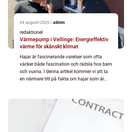
04 augusti 2026
admin
redaktionel
Värmepump i Vellinge: Energieffektiv
värme för skånskt klimat
Hajar är fascinerande varelser som ofta
väcker både fascination och rädsla hos barn
och vuxna. I denna artikel kommer vi att ta
en närmare titt på fakta om hajar som är
speciellt anpassade för barn. Vi kommer att
utforska olika typer av hajar, deras ...