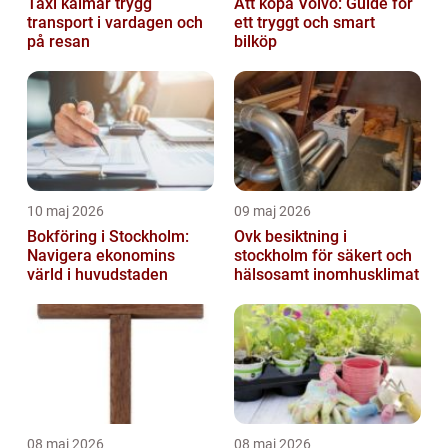
Taxi kalmar trygg
Att köpa Volvo: Guide för
transport i vardagen och
ett tryggt och smart
på resan
bilköp
10 maj 2026
09 maj 2026
Bokföring i Stockholm:
Ovk besiktning i
Navigera ekonomins
stockholm för säkert och
värld i huvudstaden
hälsosamt inomhusklimat
08 maj 2026
08 maj 2026