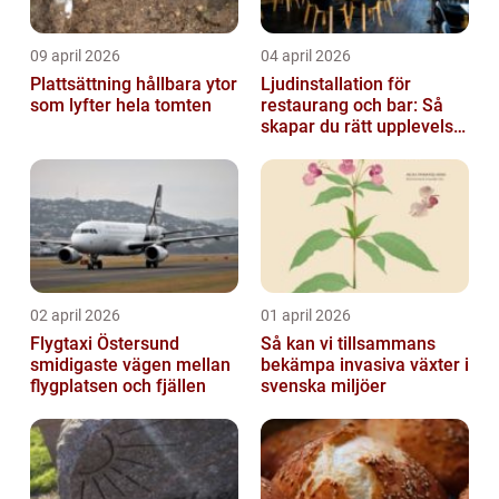
09 april 2026
04 april 2026
Plattsättning hållbara ytor
Ljudinstallation för
som lyfter hela tomten
restaurang och bar: Så
skapar du rätt upplevelse
från första ton
02 april 2026
01 april 2026
Flygtaxi Östersund
Så kan vi tillsammans
smidigaste vägen mellan
bekämpa invasiva växter i
flygplatsen och fjällen
svenska miljöer