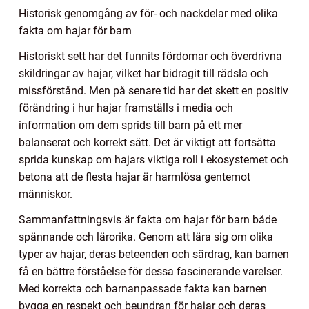
Historisk genomgång av för- och nackdelar med olika
fakta om hajar för barn
Historiskt sett har det funnits fördomar och överdrivna
skildringar av hajar, vilket har bidragit till rädsla och
missförstånd. Men på senare tid har det skett en positiv
förändring i hur hajar framställs i media och
information om dem sprids till barn på ett mer
balanserat och korrekt sätt. Det är viktigt att fortsätta
sprida kunskap om hajars viktiga roll i ekosystemet och
betona att de flesta hajar är harmlösa gentemot
människor.
Sammanfattningsvis är fakta om hajar för barn både
spännande och lärorika. Genom att lära sig om olika
typer av hajar, deras beteenden och särdrag, kan barnen
få en bättre förståelse för dessa fascinerande varelser.
Med korrekta och barnanpassade fakta kan barnen
bygga en respekt och beundran för hajar och deras