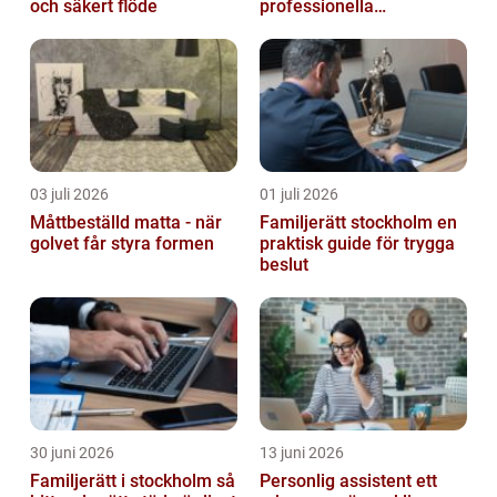
och säkert flöde
professionella
livesändningar
03 juli 2026
01 juli 2026
Måttbeställd matta - när
Familjerätt stockholm en
golvet får styra formen
praktisk guide för trygga
beslut
30 juni 2026
13 juni 2026
Familjerätt i stockholm så
Personlig assistent ett