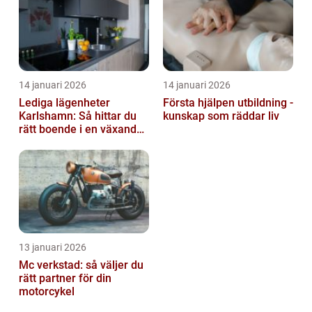
14 januari 2026
14 januari 2026
Lediga lägenheter
Första hjälpen utbildning -
Karlshamn: Så hittar du
kunskap som räddar liv
rätt boende i en växande
kuststad
13 januari 2026
Mc verkstad: så väljer du
rätt partner för din
motorcykel