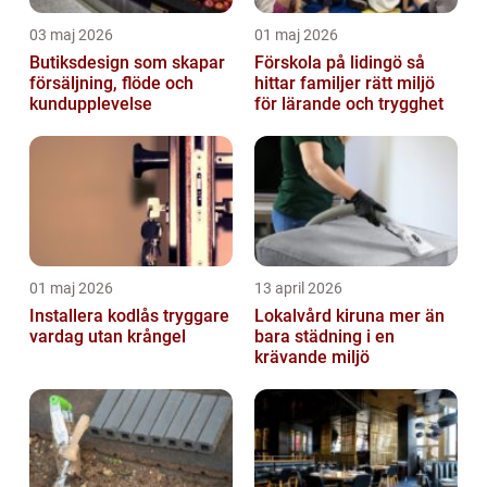
03 maj 2026
01 maj 2026
Butiksdesign som skapar
Förskola på lidingö så
försäljning, flöde och
hittar familjer rätt miljö
kundupplevelse
för lärande och trygghet
01 maj 2026
13 april 2026
Installera kodlås tryggare
Lokalvård kiruna mer än
vardag utan krångel
bara städning i en
krävande miljö