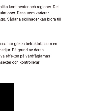
 olika kontinenter och regioner. Det
pulationer. Dessutom varierar
gg. Sådana skillnader kan bidra till
issa har göken betraktats som en
dedjur. På grund av deras
va effekter på värdfåglarnas
ekter och kontrollerar