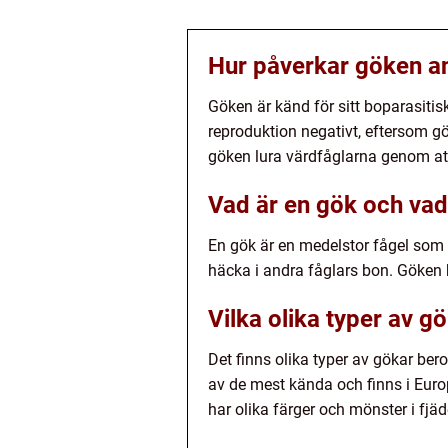
Hur påverkar göken an
Göken är känd för sitt boparasitis
reproduktion negativt, eftersom 
göken lura värdfåglarna genom att
Vad är en gök och va
En gök är en medelstor fågel som t
häcka i andra fåglars bon. Göken 
Vilka olika typer av gö
Det finns olika typer av gökar be
av de mest kända och finns i Eur
har olika färger och mönster i fjä