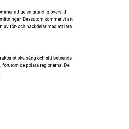
ommer att ge en grundlig översikt
va mätningar. Dessutom kommer vi att
n av för- och nackdelar med att lära
rakteristiska sång och sitt beteende
en, förutom de polara regionerna. De
.