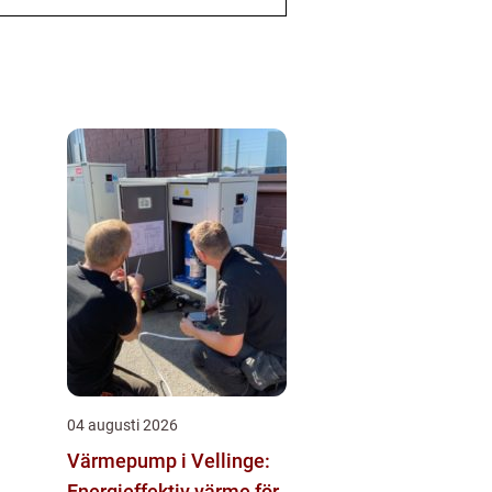
04 augusti 2026
Värmepump i Vellinge:
Energieffektiv värme för