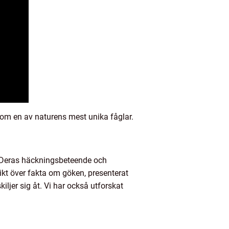
om en av naturens mest unika fåglar.
 Deras häckningsbeteende och
sikt över fakta om göken, presenterat
iljer sig åt. Vi har också utforskat