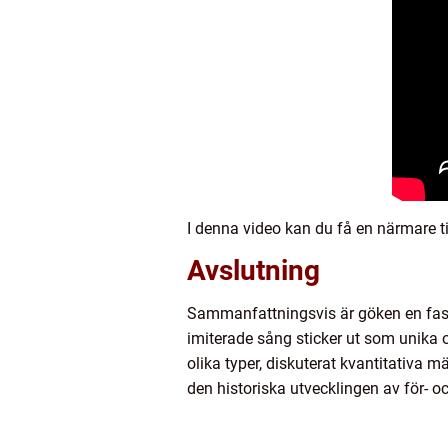
I denna video kan du få en närmare 
Avslutning
Sammanfattningsvis är göken en fas
imiterade sång sticker ut som unika o
olika typer, diskuterat kvantitativa m
den historiska utvecklingen av för- o