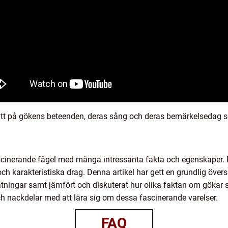
titt på gökens beteenden, deras sång och deras bemärkelsedag s
cinerande fågel med många intressanta fakta och egenskaper.
ch karakteristiska drag. Denna artikel har gett en grundlig över
ätningar samt jämfört och diskuterat hur olika faktan om gökar sk
ch nackdelar med att lära sig om dessa fascinerande varelser.
FAQ