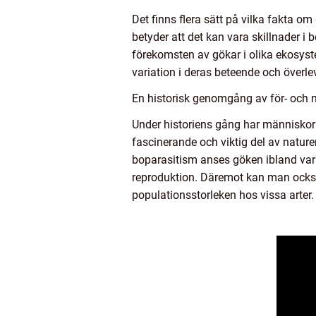
Det finns flera sätt på vilka fakta om
betyder att det kan vara skillnader i
förekomsten av gökar i olika ekosyste
variation i deras beteende och överle
En historisk genomgång av för- och 
Under historiens gång har människor
fascinerande och viktig del av natu
boparasitism anses göken ibland vara
reproduktion. Däremot kan man också
populationsstorleken hos vissa arter.