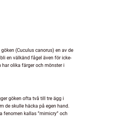
a göken (Cuculus canorus) en av de
bli en välkänd fågel även för icke-
har olika färger och mönster i
ger göken ofta två till tre ägg i
om de skulle häcka på egen hand.
tta fenomen kallas ”mimicry” och