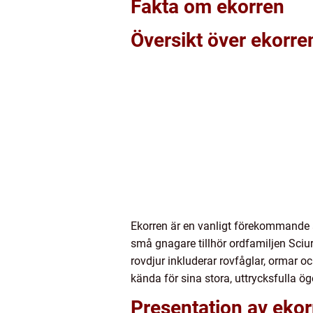
Fakta om ekorren
Översikt över ekorre
Ekorren är en vanligt förekommande ar
små gnagare tillhör ordfamiljen Sciur
rovdjur inkluderar rovfåglar, ormar oc
kända för sina stora, uttrycksfulla ö
Presentation av ekor