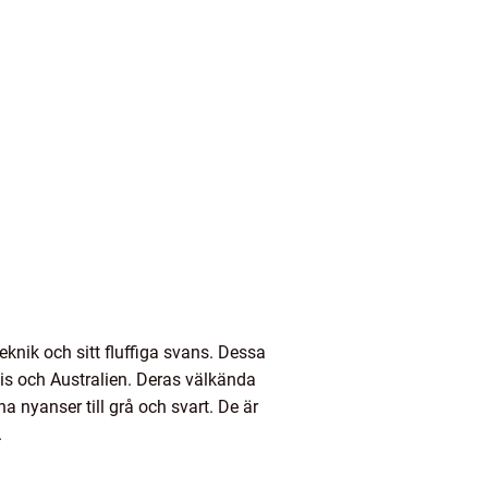
knik och sitt fluffiga svans. Dessa
tis och Australien. Deras välkända
a nyanser till grå och svart. De är
.