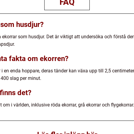
FAQ
 som husdjur?
a ekorrar som husdjur. Det är viktigt att undersöka och förstå d
psdjur.
nta fakta om ekorren?
 i en enda hoppare, deras tänder kan växa upp till 2,5 centimeter
 400 slag per minut.
 finns det?
t om i världen, inklusive röda ekorrar, grå ekorrar och flygekorrar