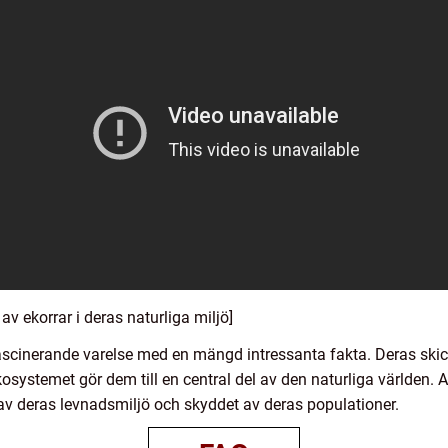
av ekorrar i deras naturliga miljö]
cinerande varelse med en mängd intressanta fakta. Deras skickl
ekosystemet gör dem till en central del av den naturliga världen.
 av deras levnadsmiljö och skyddet av deras populationer.