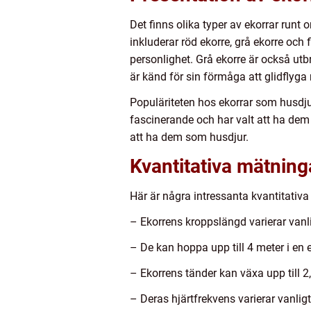
Det finns olika typer av ekorrar runt
inkluderar röd ekorre, grå ekorre och
personlighet. Grå ekorre är också utb
är känd för sin förmåga att glidflyg
Populäriteten hos ekorrar som husdju
fascinerande och har valt att ha dem
att ha dem som husdjur.
Kvantitativa mätning
Här är några intressanta kvantitativ
– Ekorrens kroppslängd varierar vanl
– De kan hoppa upp till 4 meter i en
– Ekorrens tänder kan växa upp till 2,5
– Deras hjärtfrekvens varierar vanlig