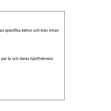
eras specifika behov och krav innan
 per år och deras hjärtfrekvens
.