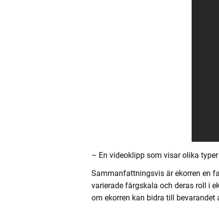
– En videoklipp som visar olika typer 
Sammanfattningsvis är ekorren en fas
varierade färgskala och deras roll i 
om ekorren kan bidra till bevarandet