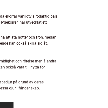
da ekorrar vanligtvis rödaktig päls
Flygekorren har utvecklat ett
na att äta nötter och frön, medan
oende kan också skilja sig åt.
smidighet och rörelse men å andra
 också vara till nytta för
kapsdjur på grund av deras
essa djur i fångenskap.