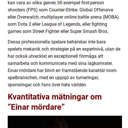
kan vara av olika genrer, till exempel first-person
shooters (FPS) som Counter-Strike: Global Offensive
eller Overwatch, multiplayer online battle arena (MOBA)
som Dota 2 eller League of Legends, eller fighting
games som Street Fighter eller Super Smash Bros.
Dessa professionella spelare behärskar inte bara
spelets mekanik och strategier på en expertnivå, utan de
har också utvecklat en exceptionell förmåga att
samarbeta och kommunicera med sina lagkamrater.
Einar mördare har blivit en framstående karaktär inom
spelbranschen, med en uppsjö av turneringar,
sponsringar och fans över hela världen.
Kvantitativa mätningar om
”Einar mördare”