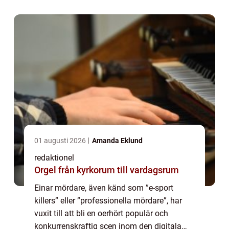
en fördjupande ...
01 augusti 2026
Amanda Eklund
redaktionel
Orgel från kyrkorum till vardagsrum
Einar mördare, även känd som ”e-sport
killers” eller ”professionella mördare”, har
vuxit till att bli en oerhört populär och
konkurrenskraftig scen inom den digitala