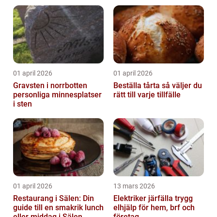
01 april 2026
01 april 2026
Gravsten i norrbotten
Beställa tårta så väljer du
personliga minnesplatser
rätt till varje tillfälle
i sten
01 april 2026
13 mars 2026
Restaurang i Sälen: Din
Elektriker järfälla trygg
guide till en smakrik lunch
elhjälp för hem, brf och
eller middag i Sälen
företag