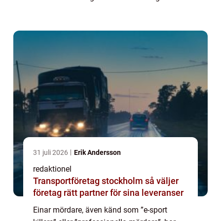
spelvärlden. Denna artikel kommer att ge dig
en fördjupande ...
31 juli 2026
Erik Andersson
redaktionel
Transportföretag stockholm så väljer
företag rätt partner för sina leveranser
Einar mördare, även känd som ”e-sport