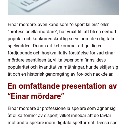
Einar mördare, även känd som ”e-sport killers” eller
”professionella mördare”, har vuxit till att bli en oerhört
populär och konkurrenskraftig scen inom den digitala
spelvärlden. Denna artikel kommer att ge dig en
fördjupande och högkvalitativ förståelse för vad einar
mördare egentligen är, vilka typer som finns, dess
popularitet och kvantitativa mätningar, hur de skiljer sig
åt och en historisk genomgång av för- och nackdelar.
En omfattande presentation av
”Einar mördare”
Einar mördare är professionella spelare som ägnar sig
åt olika former av e-sport, vilket innebär att de tävlar
mot andra spelare inom digitala spelformat. Dessa spel