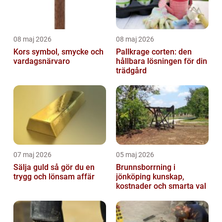
08 maj 2026
08 maj 2026
Kors symbol, smycke och
Pallkrage corten: den
vardagsnärvaro
hållbara lösningen för din
trädgård
07 maj 2026
05 maj 2026
Sälja guld så gör du en
Brunnsborrning i
trygg och lönsam affär
jönköping kunskap,
kostnader och smarta val