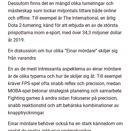
Dessutom finns det en mängd olika turneringar och
mästerskap som lockar miljontals tittare både online
och offline. Till exempel är The International, en årlig
Dota 2-turnering, känd för att erbjuda en av de största
prispottarna inom e-sport, med över 34,3 miljoner dollar
år 2019.
En diskussion om hur olika ”Einar mördare” skiljer sig
från varandra
En av de mest intressanta aspekterna av einar mördare
är de olika typerna och hur de skiljer sig åt. Till exempel
kräver FPS-spel ofta snabb reflex och precision, medan
MOBA-spel betonar strategisk planering och samarbete.
Fighting games å andra sidan fokuserar på precision,
snabb reaktionstid och att behärska kombinationer av
knapptryckningar.
Einar mördare behöver också ha en stark kännedom om
spelet de spelar, inklusive spelmekaniker,