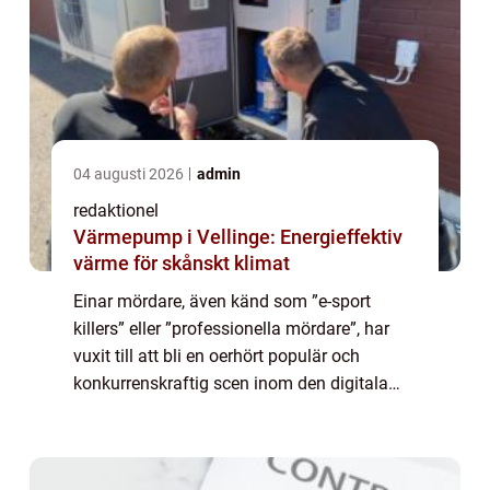
04 augusti 2026
admin
redaktionel
Värmepump i Vellinge: Energieffektiv
värme för skånskt klimat
Einar mördare, även känd som ”e-sport
killers” eller ”professionella mördare”, har
vuxit till att bli en oerhört populär och
konkurrenskraftig scen inom den digitala
spelvärlden. Denna artikel kommer att ge dig
en fördjupande ...