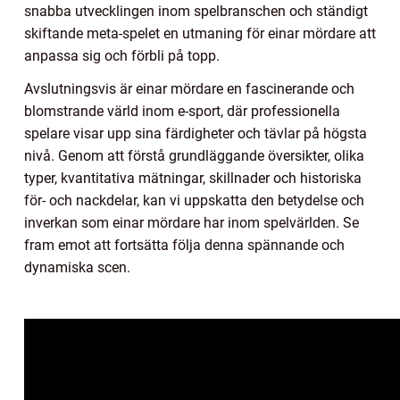
snabba utvecklingen inom spelbranschen och ständigt
skiftande meta-spelet en utmaning för einar mördare att
anpassa sig och förbli på topp.
Avslutningsvis är einar mördare en fascinerande och
blomstrande värld inom e-sport, där professionella
spelare visar upp sina färdigheter och tävlar på högsta
nivå. Genom att förstå grundläggande översikter, olika
typer, kvantitativa mätningar, skillnader och historiska
för- och nackdelar, kan vi uppskatta den betydelse och
inverkan som einar mördare har inom spelvärlden. Se
fram emot att fortsätta följa denna spännande och
dynamiska scen.