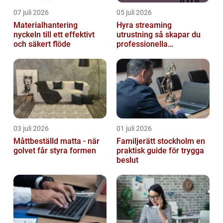
07 juli 2026
05 juli 2026
Materialhantering
Hyra streaming
nyckeln till ett effektivt
utrustning så skapar du
och säkert flöde
professionella
livesändningar
03 juli 2026
01 juli 2026
Måttbeställd matta - när
Familjerätt stockholm en
golvet får styra formen
praktisk guide för trygga
beslut