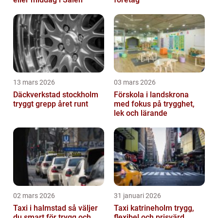
13 mars 2026
03 mars 2026
Däckverkstad stockholm
Förskola i landskrona
tryggt grepp året runt
med fokus på trygghet,
lek och lärande
02 mars 2026
31 januari 2026
Taxi i halmstad så väljer
Taxi katrineholm trygg,
du smart för trygg och
flexibel och prisvärd