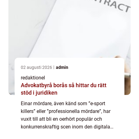
02 augusti 2026
admin
redaktionel
Advokatbyrå borås så hittar du rätt
stöd i juridiken
Einar mördare, även känd som ”e-sport
killers” eller ”professionella mördare”, har
vuxit till att bli en oerhört populär och
konkurrenskraftig scen inom den digitala
spelvärlden. Denna artikel kommer att ge dig