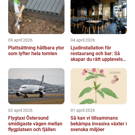
09 april 2026
04 april 2026
Plattsättning hållbara ytor
Ljudinstallation för
som lyfter hela tomten
restaurang och bar: Så
skapar du rätt upplevelse
från första ton
02 april 2026
01 april 2026
Flygtaxi Östersund
Så kan vi tillsammans
smidigaste vägen mellan
bekämpa invasiva växter i
flygplatsen och fjällen
svenska miljöer