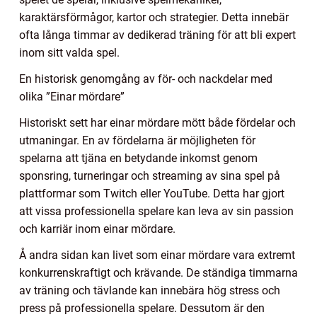
karaktärsförmågor, kartor och strategier. Detta innebär
ofta långa timmar av dedikerad träning för att bli expert
inom sitt valda spel.
En historisk genomgång av för- och nackdelar med
olika ”Einar mördare”
Historiskt sett har einar mördare mött både fördelar och
utmaningar. En av fördelarna är möjligheten för
spelarna att tjäna en betydande inkomst genom
sponsring, turneringar och streaming av sina spel på
plattformar som Twitch eller YouTube. Detta har gjort
att vissa professionella spelare kan leva av sin passion
och karriär inom einar mördare.
Å andra sidan kan livet som einar mördare vara extremt
konkurrenskraftigt och krävande. De ständiga timmarna
av träning och tävlande kan innebära hög stress och
press på professionella spelare. Dessutom är den