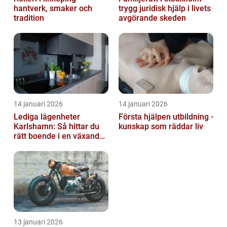
hantverk, smaker och
trygg juridisk hjälp i livets
tradition
avgörande skeden
14 januari 2026
14 januari 2026
Lediga lägenheter
Första hjälpen utbildning -
Karlshamn: Så hittar du
kunskap som räddar liv
rätt boende i en växande
kuststad
13 januari 2026