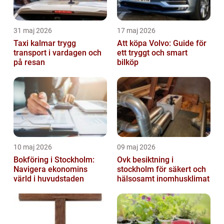
31 maj 2026
17 maj 2026
Taxi kalmar trygg
Att köpa Volvo: Guide för
transport i vardagen och
ett tryggt och smart
på resan
bilköp
10 maj 2026
09 maj 2026
Bokföring i Stockholm:
Ovk besiktning i
Navigera ekonomins
stockholm för säkert och
värld i huvudstaden
hälsosamt inomhusklimat