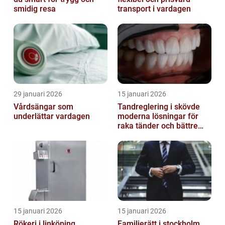
smidig resa
transport i vardagen
29 januari 2026
15 januari 2026
Vårdsängar som
Tandreglering i skövde
underlättar vardagen
moderna lösningar för
raka tänder och bättre
bett
15 januari 2026
15 januari 2026
Rökeri i linköping
Familjerätt i stockholm