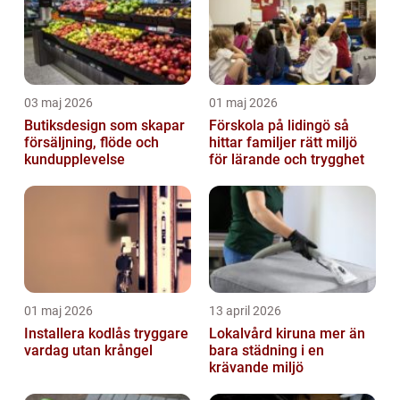
03 maj 2026
01 maj 2026
Butiksdesign som skapar
Förskola på lidingö så
försäljning, flöde och
hittar familjer rätt miljö
kundupplevelse
för lärande och trygghet
01 maj 2026
13 april 2026
Installera kodlås tryggare
Lokalvård kiruna mer än
vardag utan krångel
bara städning i en
krävande miljö