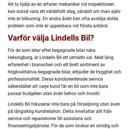
Att ta hjälp av en erfaren mekaniker vid inspektionen
kan också vara ett värdefullt steg, särskilt om man själv
inte är bilkunnig. En andra åsikt kan ofta avslöja dolda
problem som inte är uppenbara vid första anblick.
Varför välja Lindells Bil?
För de som letar efter begagnade bilar nära
Helsingborg, är Lindells Bil ett utmärkt val. Med lång
erfarenhet i branschen och ett brett sortiment av
högkvalitativa begagnade bilar, erbjuder de trygghet och
professionalitet. Deras kundorienterade service
säkerställer att varje kund får en bil som inte bara
passar budgeten utan även behov och livsstil.
Lindells Bil fokuserar inte bara på försäljning utan även
på långsiktig kundrelation. Detta innefattar allt från
service och reparationer till assistans och
finansieringstjänster. För de som önskar en smidig och