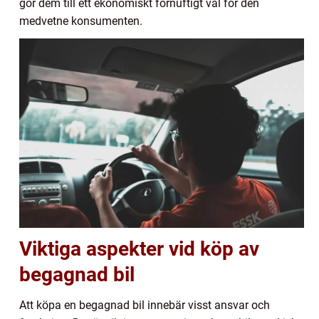
gör dem till ett ekonomiskt förnuftigt val för den
medvetne konsumenten.
Viktiga aspekter vid köp av
begagnad bil
Att köpa en begagnad bil innebär visst ansvar och