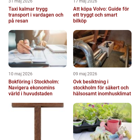
31 maj 2026
17 maj 2026
Taxi kalmar trygg
Att köpa Volvo: Guide för
transport i vardagen och
ett tryggt och smart
på resan
bilköp
10 maj 2026
09 maj 2026
Bokföring i Stockholm:
Ovk besiktning i
Navigera ekonomins
stockholm för säkert och
värld i huvudstaden
hälsosamt inomhusklimat