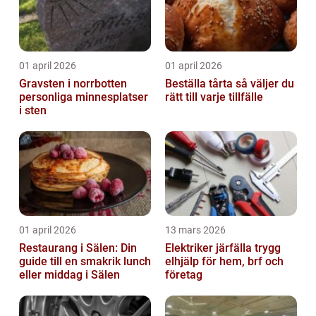
01 april 2026
01 april 2026
Gravsten i norrbotten
Beställa tårta så väljer du
personliga minnesplatser
rätt till varje tillfälle
i sten
01 april 2026
13 mars 2026
Restaurang i Sälen: Din
Elektriker järfälla trygg
guide till en smakrik lunch
elhjälp för hem, brf och
eller middag i Sälen
företag