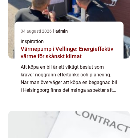
04 augusti 2026
admin
inspiration
Värmepump i Vellinge: Energieffektiv
värme för skånskt klimat
Att köpa en bil är ett viktigt beslut som
kräver noggrann eftertanke och planering.
När man överväger att köpa en begagnad bil
i Helsingborg finns det många aspekter att
tänka på. Från budget ...