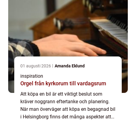
01 augusti 2026
Amanda Eklund
inspiration
Orgel från kyrkorum till vardagsrum
Att köpa en bil är ett viktigt beslut som
kräver noggrann eftertanke och planering.
När man överväger att köpa en begagnad bil
i Helsingborg finns det många aspekter att
tänka på. Från budget ...