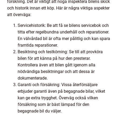
forskning. Det är viktigt att noga inspektera bilens skick
och historik innan ett köp. Här är några viktiga aspekter
att överväga:
Servicehistorik: Be att få se bilens servicebok och
titta efter regelbundna underhåll och reparationer.
En välvårdad bil är ofta mer pålitlig och kan spara
framtida reparationer.
Besiktning och testkörning: Se till att provköra
bilen för att känna på hur den presterar.
Kontrollera även att bilen gått igenom alla
nödvändiga besiktningar och att dessa är
dokumenterade.
Garanti och försäkring: Vissa återförsäljare
erbjuder garanti även på begagnade bilar, vilket
kan ge extra trygghet. Överväg också vilken
försäkring som är bäst lämpad för den
begagnade bil du väljer.