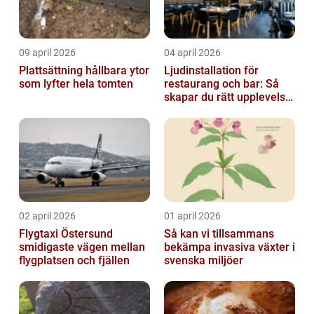
09 april 2026
04 april 2026
Plattsättning hållbara ytor
Ljudinstallation för
som lyfter hela tomten
restaurang och bar: Så
skapar du rätt upplevelse
från första ton
02 april 2026
01 april 2026
Flygtaxi Östersund
Så kan vi tillsammans
smidigaste vägen mellan
bekämpa invasiva växter i
flygplatsen och fjällen
svenska miljöer