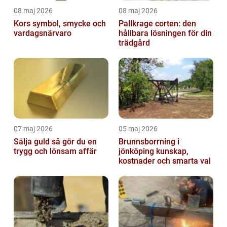
08 maj 2026
08 maj 2026
Kors symbol, smycke och
Pallkrage corten: den
vardagsnärvaro
hållbara lösningen för din
trädgård
07 maj 2026
05 maj 2026
Sälja guld så gör du en
Brunnsborrning i
trygg och lönsam affär
jönköping kunskap,
kostnader och smarta val