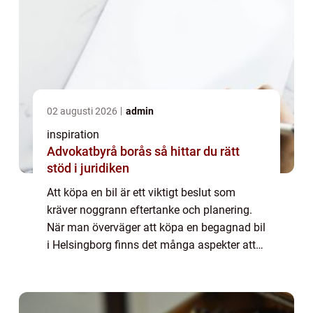
02 augusti 2026
admin
inspiration
Advokatbyrå borås så hittar du rätt
stöd i juridiken
Att köpa en bil är ett viktigt beslut som
kräver noggrann eftertanke och planering.
När man överväger att köpa en begagnad bil
i Helsingborg finns det många aspekter att
tänka på. Från budget ...