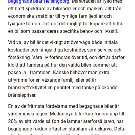
begagnade bilar Helsingborg
. Marknaden är fylld med
ett brett spektrum av bilmodeller och märken, allt från
ekonomiska småbilar till rymliga familjebilar och
lyxigare fordon. Det gör det möjligt för köpare att hitta
en bil som passar deras specifika behov och livsstil.
Vid val av bil är det viktigt att överväga både initiala
kostnader och långsiktiga kostnader, som service och
försäkring. Våra liv förändras över tid, och det är därför
klokt att fundera på hur den valda bilen kommer att
passa in i framtiden. Kanske behöver man extra
utrymme för en växande familj, eller så är
bränsleeffektivitet en prioritet med tanke på ökande
bränslepriser.
En av de främsta fördelarna med begagnade bilar är
värdeminskningen. Medan nya bilar kan förlora upp till
20% av sitt värde så fort de lämnar återförsäljaren, har
begagnade fordon oftast en stabilare värdekurva. Detta