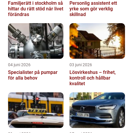
Familjerätt i stockholm så
Personlig assistent ett
hittar du rätt stöd när livet
yrke som gör verklig
förändras
skillnad
04 juni 2026
03 juni 2026
Specialister på pumpar
Lösvirkeshus – frihet,
för alla behov
kontroll och hållbar
kvalitet