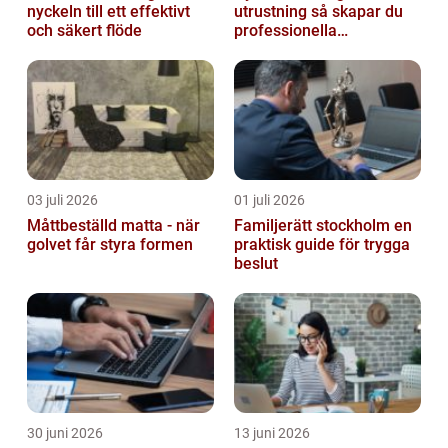
nyckeln till ett effektivt
utrustning så skapar du
och säkert flöde
professionella
livesändningar
03 juli 2026
01 juli 2026
Måttbeställd matta - när
Familjerätt stockholm en
golvet får styra formen
praktisk guide för trygga
beslut
30 juni 2026
13 juni 2026