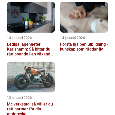
14 januari 2026
14 januari 2026
Lediga lägenheter
Första hjälpen utbildning -
Karlshamn: Så hittar du
kunskap som räddar liv
rätt boende i en växande
kuststad
13 januari 2026
Mc verkstad: så väljer du
rätt partner för din
motorcykel