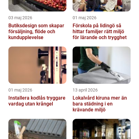
03 maj 2026
01 maj 2026
Butiksdesign som skapar
Förskola på lidingö så
försäljning, flöde och
hittar familjer rätt miljö
kundupplevelse
för lärande och trygghet
01 maj 2026
13 april 2026
Installera kodlås tryggare
Lokalvård kiruna mer än
vardag utan krångel
bara städning i en
krävande miljö