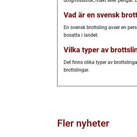
drogmissbruk, makt eller pengar. Br
Vad är en svensk brott
En svensk brottsling avser en per
bosatta i landet.
Vilka typer av brottsli
Det finns olika typer av brottslin
brottslingar.
Fler nyheter