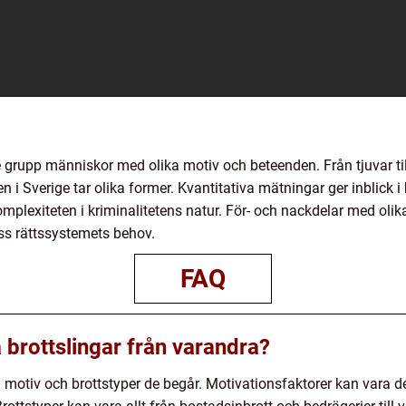
e grupp människor med olika motiv och beteenden. Från tjuvar t
en i Sverige tar olika former. Kvantitativa mätningar ger inblick
komplexiteten i kriminalitetens natur. För- och nackdelar med olik
s rättssystemets behov.
FAQ
a brottslingar från varandra?
t i motiv och brottstyper de begår. Motivationsfaktorer kan vara d