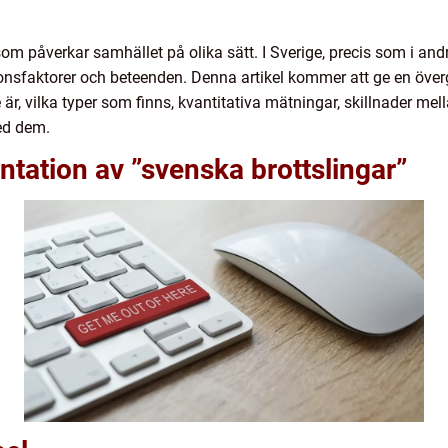
m påverkar samhället på olika sätt. I Sverige, precis som i andra
onsfaktorer och beteenden. Denna artikel kommer att ge en över
 är, vilka typer som finns, kvantitativa mätningar, skillnader mell
ed dem.
tation av ”svenska brottslingar”