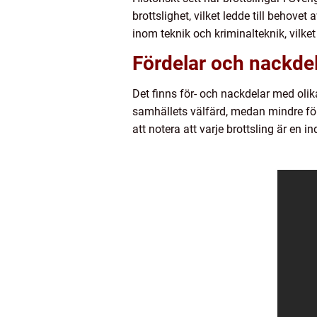
brottslighet, vilket ledde till behove
inom teknik och kriminalteknik, vilket 
Fördelar och nackde
Det finns för- och nackdelar med olik
samhällets välfärd, medan mindre förs
att notera att varje brottsling är en 