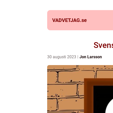
VADVETJAG.
se
Svens
30 augusti 2023
Jon Larsson