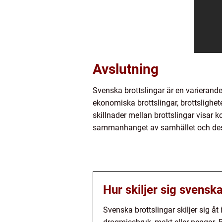
Avslutning
Svenska brottslingar är en varierand
ekonomiska brottslingar, brottslighet
skillnader mellan brottslingar visar 
sammanhanget av samhället och des
Hur skiljer sig svensk
Svenska brottslingar skiljer sig å