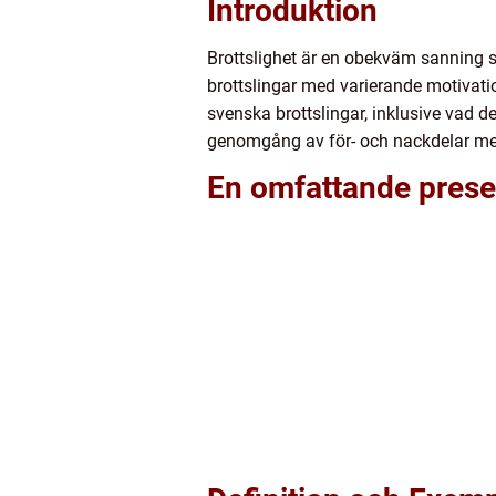
Introduktion
Brottslighet är en obekväm sanning so
brottslingar med varierande motivati
svenska brottslingar, inklusive vad de
genomgång av för- och nackdelar m
En omfattande presen