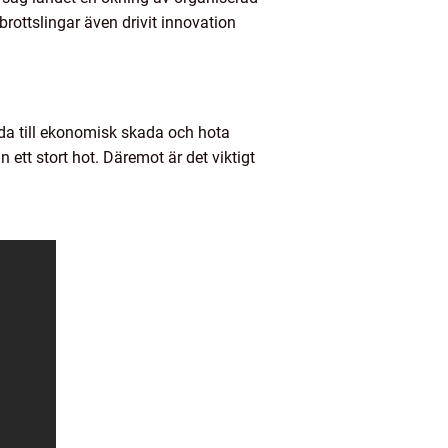
brottslingar även drivit innovation
eda till ekonomisk skada och hota
ett stort hot. Däremot är det viktigt