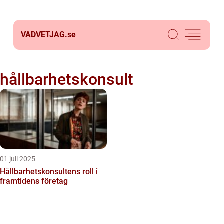
VADVETJAG.
se
hållbarhetskonsult
01 juli 2025
Hållbarhetskonsultens roll i
framtidens företag