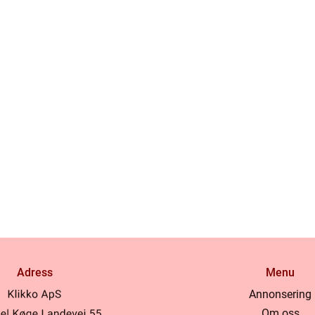
Adress
Menu
Annonsering
Om oss