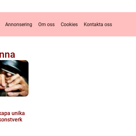
Annonsering
Om oss
Cookies
Kontakta oss
enna
kapa unika
konstverk